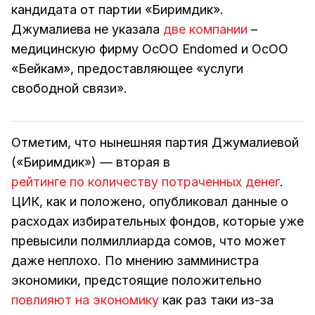
кандидата от партии «Биримдик».
Джумалиева не указала
две компании
–
медицинскую фирму ОсОО Endomed и ОсОО
«Бейкам», предоставляющее «услуги
свободной связи».
Отметим, что нынешняя партия Джумалиевой
(«Биримдик») — вторая в
рейтинге по количеству потраченных денег
.
ЦИК, как и положено, опубликовал данные о
расходах избирательных фондов, которые уже
превысили полмиллиарда сомов, что может
даже неплохо. По мнению замминистра
экономики, предстоящие положительно
повлияют на экономику
как раз таки из-за