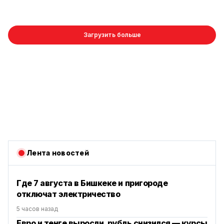
Загрузить больше
Лента новостей
Где 7 августа в Бишкеке и пригороде
отключат электричество
5 часов назад
Евро и тенге выросли, рубль снизился — курсы