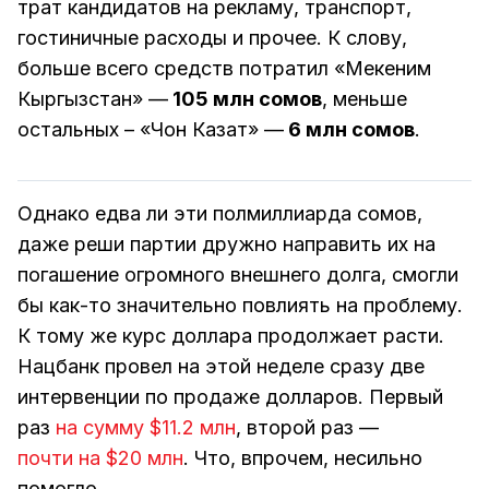
трат кандидатов на рекламу, транспорт,
гостиничные расходы и прочее. К слову,
больше всего средств потратил «Мекеним
Кыргызстан» —
105 млн сомов
, меньше
остальных – «Чон Казат» —
6 млн сомов
.
Однако едва ли эти полмиллиарда сомов,
даже реши партии дружно направить их на
погашение огромного внешнего долга, смогли
бы как-то значительно повлиять на проблему.
К тому же курс доллара продолжает расти.
Нацбанк провел на этой неделе сразу две
интервенции по продаже долларов. Первый
раз
на сумму $11.2 млн
, второй раз —
почти на $20 млн
. Что, впрочем, несильно
помогло.