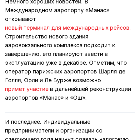
Немного хороших новостей. В
Международном аэропорту «Манас»
открывают
новый терминал для международных рейсов.
Строительство нового здания
аэровокзального комплекса подходит к
завершению, его планируют ввести в
эксплуатацию уже в декабре. Отметим, что
оператор парижских аэропортов Шарля де
Голля, Орли и Ле Бурже возможно
примет участие
в дальнейшей реконструкции
аэропортов «Манас» и «Ош».
И последнее. Индивидуальные
предприниматели и организации со
следующего года начнут сдавать налоговую