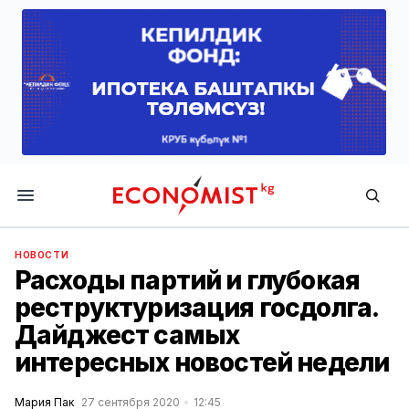
Economist.kg
НОВОСТИ
Расходы партий и глубокая
реструктуризация госдолга.
Дайджест самых
интересных новостей недели
Мария Пак
27 сентября 2020
12:45