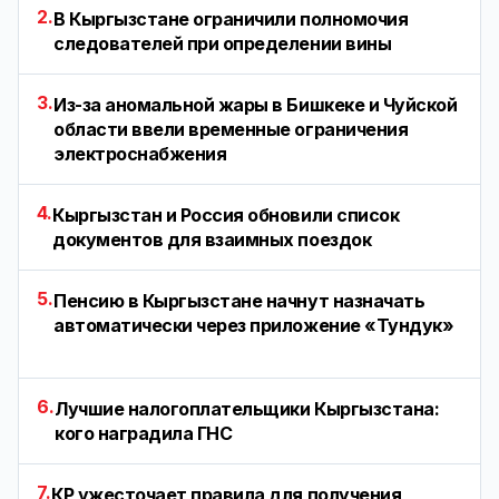
2.
В Кыргызстане ограничили полномочия
следователей при определении вины
3.
Из-за аномальной жары в Бишкеке и Чуйской
области ввели временные ограничения
электроснабжения
4.
Кыргызстан и Россия обновили список
документов для взаимных поездок
5.
Пенсию в Кыргызстане начнут назначать
автоматически через приложение «Тундук»
6.
Лучшие налогоплательщики Кыргызстана:
кого наградила ГНС
7.
КР ужесточает правила для получения