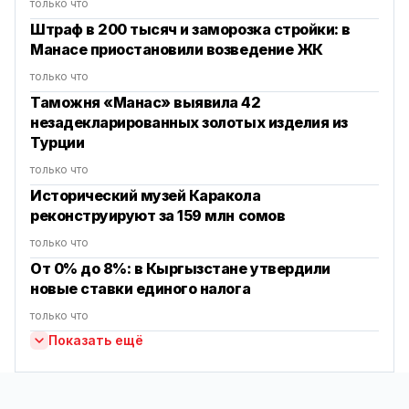
только что
Штраф в 200 тысяч и заморозка стройки: в
Манасе приостановили возведение ЖК
только что
Таможня «Манас» выявила 42
незадекларированных золотых изделия из
Турции
только что
Исторический музей Каракола
реконструируют за 159 млн сомов
только что
От 0% до 8%: в Кыргызстане утвердили
новые ставки единого налога
только что
Показать ещё