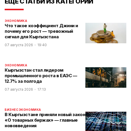
ЕЩЕ СТАТЬИ ИЗ КАТЕГОРИИ
ЭКОНОМИКА
Что такое коэффициент Джини и
почему его рост — тревожный
сигнал для Кыргызстана
07 августа 2026
19:40
ЭКОНОМИКА
Кыргызстан стал лидером
промышленного роста в ЕАЭС —
12.7% за полгода
07 августа 2026
17:13
БИЗНЕС
ЭКОНОМИКА
В Кыргызстане приняли новый закон
«О товарных биржах» — главные
нововведения