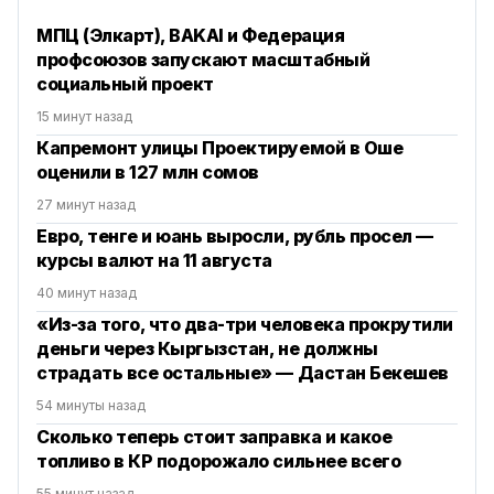
МПЦ (Элкарт), BAKAI и Федерация
профсоюзов запускают масштабный
социальный проект
15 минут назад
Капремонт улицы Проектируемой в Оше
оценили в 127 млн сомов
27 минут назад
Евро, тенге и юань выросли, рубль просел —
курсы валют на 11 августа
40 минут назад
«Из-за того, что два-три человека прокрутили
деньги через Кыргызстан, не должны
страдать все остальные» — Дастан Бекешев
54 минуты назад
Сколько теперь стоит заправка и какое
топливо в КР подорожало сильнее всего
55 минут назад