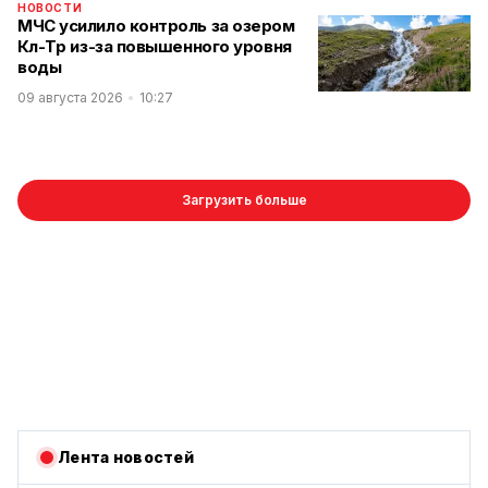
НОВОСТИ
МЧС усилило контроль за озером
Көл-Төр из-за повышенного уровня
воды
09 августа 2026
10:27
Загрузить больше
Лента новостей