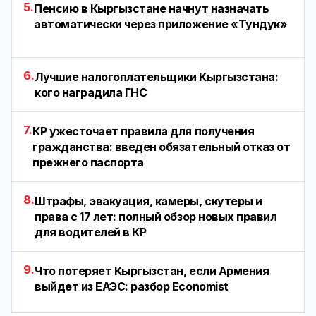
5.
Пенсию в Кыргызстане начнут назначать
автоматически через приложение «Тундук»
6.
Лучшие налогоплательщики Кыргызстана:
кого наградила ГНС
7.
КР ужесточает правила для получения
гражданства: введен обязательный отказ от
прежнего паспорта
8.
Штрафы, эвакуация, камеры, скутеры и
права с 17 лет: полный обзор новых правил
для водителей в КР
9.
Что потеряет Кыргызстан, если Армения
выйдет из ЕАЭС: разбор Economist