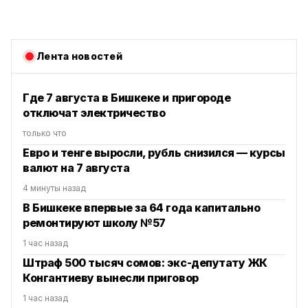
Лента новостей
Где 7 августа в Бишкеке и пригороде
отключат электричество
только что
Евро и тенге выросли, рубль снизился — курсы
валют на 7 августа
4 минуты назад
В Бишкеке впервые за 64 года капитально
ремонтируют школу №57
1 час назад
Штраф 500 тысяч сомов: экс-депутату ЖК
Конгантиеву вынесли приговор
1 час назад