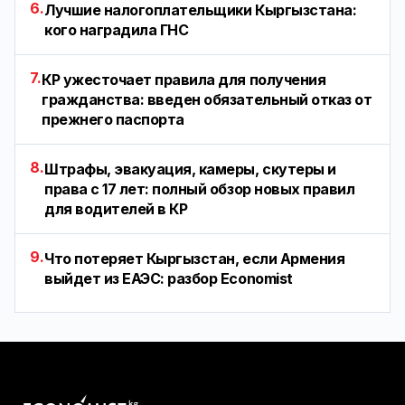
6.
Лучшие налогоплательщики Кыргызстана:
кого наградила ГНС
7.
КР ужесточает правила для получения
гражданства: введен обязательный отказ от
прежнего паспорта
8.
Штрафы, эвакуация, камеры, скутеры и
права с 17 лет: полный обзор новых правил
для водителей в КР
9.
Что потеряет Кыргызстан, если Армения
выйдет из ЕАЭС: разбор Economist