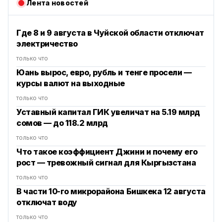
Лента новостей
Где 8 и 9 августа в Чуйской области отключат
электричество
только что
Юань вырос, евро, рубль и тенге просели —
курсы валют на выходные
только что
Уставный капитал ГИК увеличат на 5.19 млрд
сомов — до 118.2 млрд
только что
Что такое коэффициент Джини и почему его
рост — тревожный сигнал для Кыргызстана
только что
В части 10-го микрорайона Бишкека 12 августа
отключат воду
только что