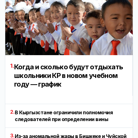
1.
Когда и сколько будут отдыхать
школьники КР в новом учебном
году — график
2.
В Кыргызстане ограничили полномочия
следователей при определении вины
3.
Из-за аномальной жары в Бишкеке и Чуйской