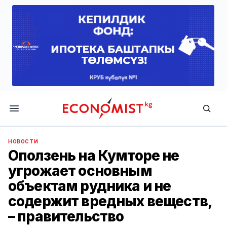
Economist.kg
НОВОСТИ
Оползень на Кумторе не
угрожает основным
объектам рудника и не
содержит вредных веществ,
– правительство