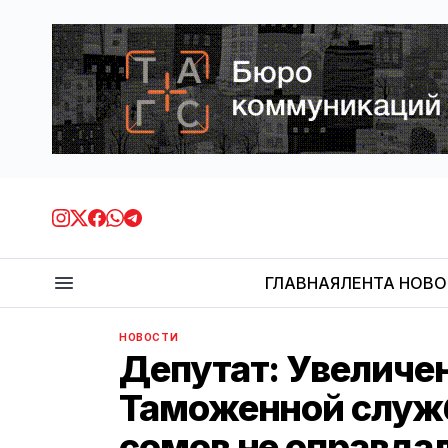
ГЛАВНАЯ
ЛЕНТА НОВ
НОВОСТИ
Депутат: Увеличе
Таможенной служ
сомов не оправдал