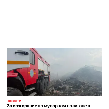
НОВОСТИ
За возгорание на мусорном полигоне в