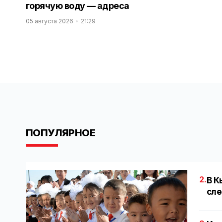
горячую воду — адреса
05 августа 2026
21:29
ПОПУЛЯРНОЕ
2.
В К
сле