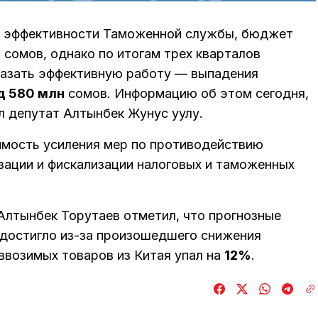
я эффективности Таможенной службы, бюджет
н
сомов, однако по итогам трех кварталов
оказать эффективную работу — выпадения
д 580 млн
сомов. Информацию об этом сегодня,
л депутат Алтынбек Жунус уулу.
имость усиления мер по противодействию
зации и фискализации налоговых и таможенных
лтынбек Торутаев отметил, что прогнозные
 достигло из-за произошедшего снижения
 ввозимых товаров из Китая упал на
12%
.