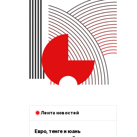
Лента новостей
Евро, тенге и юань