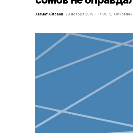
Азамат Айтбаев
28 ноября 2019
14:05
Обновлен