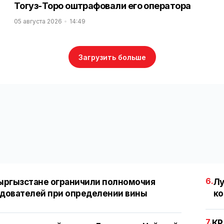
Тогуз-Торо оштрафовали его оператора
05 августа 2026
14:49
Загрузить больше
6.
ыргызстане ограничили полномочия
Лу
дователей при определении вины
ко
7.
КР