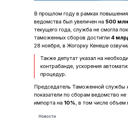
В прошлом году в рамках повышени
ведомства был увеличен на
500 мл
текущего года, служба не смогла п
таможенных сборов достигли
4 млр
28 ноября, в Жогорку Кенеше озвучи
Также депутат указал на необход
контрабанде, ускорения автомати
процедур.
Председатель Таможенной службы А
показатели по сборам ведомство не
импорта на
10%
, в том числе объем
Новости