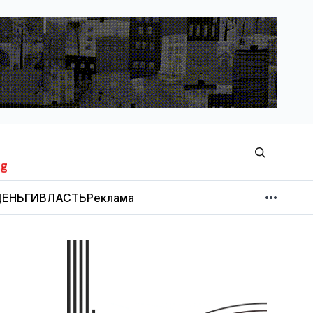
ЕНЬГИ
ВЛАСТЬ
Реклама
МНЕНИЕ
НОВОСТИ КОМПАНИЙ
Об издании