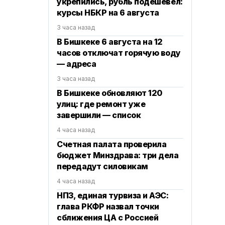
укрепились, рубль подешевел:
курсы НБКР на 6 августа
3 часа назад
В Бишкеке 6 августа на 12
часов отключат горячую воду
— адреса
3 часа назад
В Бишкеке обновляют 120
улиц: где ремонт уже
завершили — список
4 часа назад
Счетная палата проверила
бюджет Минздрава: три дела
передадут силовикам
4 часа назад
НПЗ, единая турвиза и АЭС:
глава РКФР назвал точки
сближения ЦА с Россией