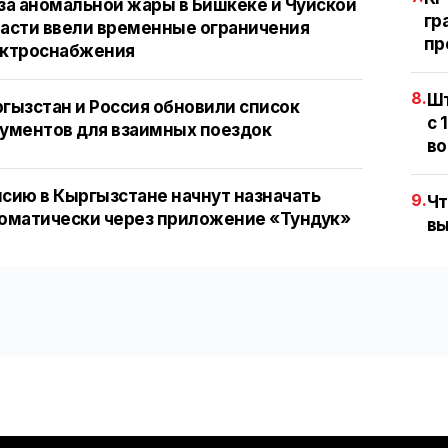
за аномальной жары в Бишкеке и Чуйской
гр
асти ввели временные ограничения
пр
ектроснабжения
8.
Шт
гызстан и Россия обновили список
с 
ументов для взаимных поездок
во
сию в Кыргызстане начнут назначать
9.
Чт
оматически через приложение «Тундук»
вы