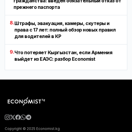
гражданства: введен обязательный отказ от
прежнего паспорта
8.
Штрафы, эвакуация, камеры, скутеры и
права с 17 лет: полный обзор новых правил
для водителей в КР
9.
Что потеряет Кыргызстан, если Армения
выйдет из ЕАЭС: разбор Economist
Copyright © 2025 Economist.kg