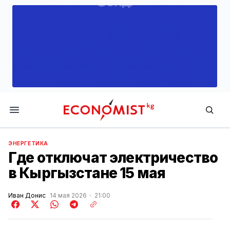
Economist.kg
ЭНЕРГЕТИКА
Где отключат электричество
в Кыргызстане 15 мая
Иван Донис
14 мая 2026
21:00