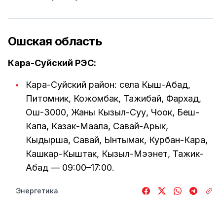
Ошская область
Кара-Суйский РЭС:
Кара-Суйский район: села Кыш-Абад,
Питомник, Кожомбак, Тажибай, Фархад,
Ош-3000, Жаны Кызыл-Суу, Чоок, Беш-
Капа, Казак-Маала, Савай-Арык,
Кыдырша, Савай, Ынтымак, Курбан-Кара,
Кашкар-Кыштак, Кызыл-Мээнет, Тажик-
Абад — 09:00–17:00.
Энергетика