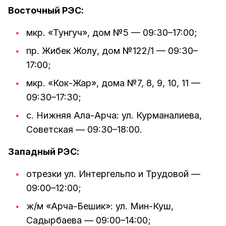
Восточный РЭС:
мкр. «Тунгуч», дом №5 — 09:30–17:00;
пр. Жибек Жолу, дом №122/1 — 09:30–
17:00;
мкр. «Кок-Жар», дома №7, 8, 9, 10, 11 —
09:30–17:30;
с. Нижняя Ала-Арча: ул. Курманалиева,
Советская — 09:30–18:00.
Западный РЭС:
отрезки ул. Интергельпо и Трудовой —
09:00–12:00;
ж/м «Арча-Бешик»: ул. Мин-Куш,
Садырбаева — 09:00–14:00;