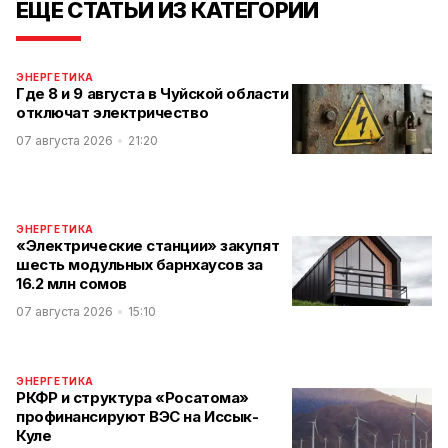
ЕЩЕ СТАТЬИ ИЗ КАТЕГОРИИ
ЭНЕРГЕТИКА
Где 8 и 9 августа в Чуйской области
отключат электричество
07 августа 2026
21:20
ЭНЕРГЕТИКА
«Электрические станции» закупят
шесть модульных барнхаусов за
16.2 млн сомов
07 августа 2026
15:10
ЭНЕРГЕТИКА
РКФР и структура «Росатома»
профинансируют ВЭС на Иссык-
Куле