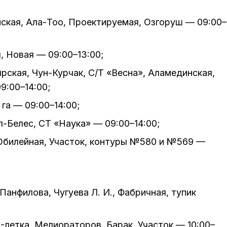
нская, Ала-Тоо, Проектируемая, Озгоруш — 09:00–
я, Новая — 09:00–13:00;
ырская, Чун-Курчак, С/Т «Весна», Аламединская,
9:00–14:00;
 га — 09:00–14:00;
л-Белес, СТ «Наука» — 09:00–14:00;
 Юбилейная, Участок, контуры №580 и №569 —
Панфилова, Чугуева Л. И., Фабричная, тупик
5-летка, Мелиораторов, Барак, Участок — 10:00–