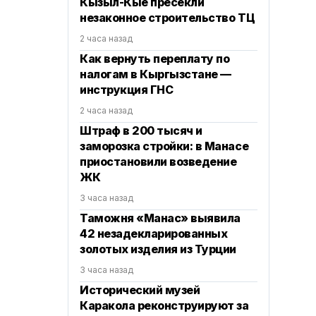
Кызыл-Кые пресекли
незаконное строительство ТЦ
2 часа назад
Как вернуть переплату по
налогам в Кыргызстане —
инструкция ГНС
2 часа назад
Штраф в 200 тысяч и
заморозка стройки: в Манасе
приостановили возведение
ЖК
3 часа назад
Таможня «Манас» выявила
42 незадекларированных
золотых изделия из Турции
3 часа назад
Исторический музей
Каракола реконструируют за