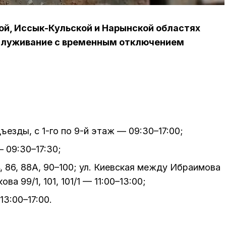
ской, Иссык-Кульской и Нарынской областях
бслуживание с временным отключением
ъезды, с 1-го по 9-й этаж — 09:30–17:00;
 09:30–17:30;
, 86, 88А, 90–100; ул. Киевская между Ибраимова
а 99/1, 101, 101/1 — 11:00–13:00;
3:00–17:00.