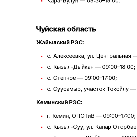
Кара-Булун — 09:30–19:00.
Чуйская область
Жайылский РЭС:
с. Алексеевка, ул. Центральная —
с. Кызыл-Дыйкан — 09:00–18:00;
с. Степное — 09:00–17:00;
с. Суусамыр, участок Токойлу — 
Кеминский РЭС:
г. Кемин, ОПОТиВ — 09:00–17:00;
с. Кызыл-Суу, ул. Капар Оторбае