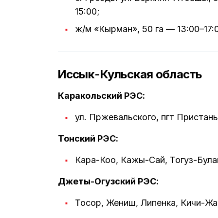
15:00;
ж/м «Кырман», 50 га — 13:00–17:
Иссык-Кульская область
Каракольский РЭС:
ул. Пржевальского, пгт Пристань,
Тонский РЭС:
Кара-Коо, Кажы-Сай, Тогуз-Булак
Джеты-Огузский РЭС:
Тосор, Жениш, Липенка, Кичи-Жа