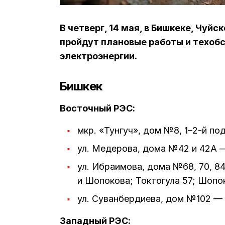
В четверг, 14 мая, в Бишкеке, Чуй
пройдут плановые работы и техо
электроэнергии.
Бишкек
Восточный РЭС:
мкр. «Тунгуч», дом №8, 1–2-й под
ул. Медерова, дома №42 и 42А —
ул. Ибраимова, дома №68, 70, 84
и Шопокова; Токтогула 57; Шопоков
ул. Суванбердиева, дом №102 — 1
Западный РЭС: