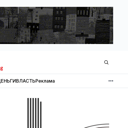
ЕНЬГИ
ВЛАСТЬ
Реклама
МНЕНИЕ
НОВОСТИ КОМПАНИЙ
Об издании