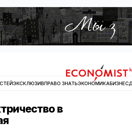
ОСТЕЙ
ЭКСКЛЮЗИВ
ПРАВО ЗНАТЬ
ЭКОНОМИКА
БИЗНЕС
Д
Economist.kg
тричество в
ая