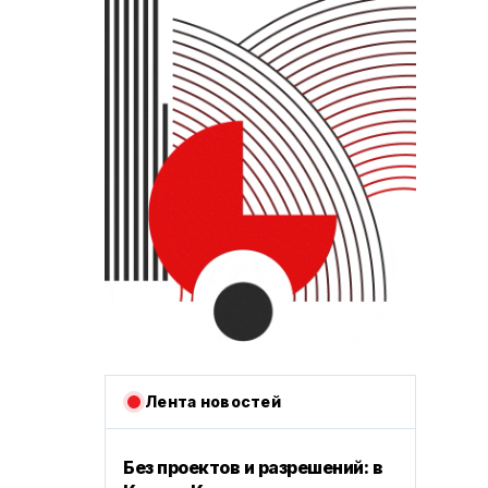
Лента новостей
Без проектов и разрешений: в