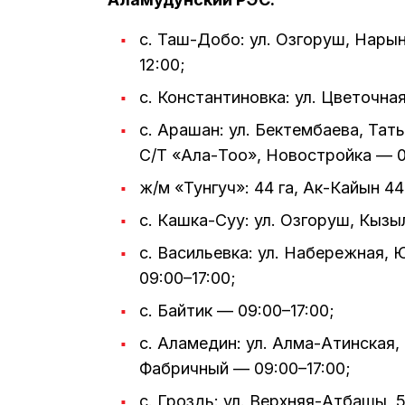
с. Таш-Добо: ул. Озгоруш, Нары
12:00;
с. Константиновка: ул. Цветочна
с. Арашан: ул. Бектембаева, Тат
С/Т «Ала-Тоо», Новостройка — 0
ж/м «Тунгуч»: 44 га, Ак-Кайын 44
с. Кашка-Суу: ул. Озгоруш, Кызы
с. Васильевка: ул. Набережная,
09:00–17:00;
с. Байтик — 09:00–17:00;
с. Аламедин: ул. Алма-Атинская, 
Фабричный — 09:00–17:00;
с. Гроздь: ул. Верхняя-Атбашы, 