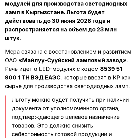
модулей для производства светодиодных
ламп в Кыргызстане. Льгота будет
действовать до 30 июня 2028 года и
распространяется на объем до 23 млн
штук.
Мера связана с восстановлением и развитием
ОАО
«Майлуу-Сууйский ламповый завод»
.
Речь идет о LED-модулях с кодом
8539 51
900 1 ТН ВЭД ЕАЭС
, которые ввозят в КР как
сырье для производства светодиодных ламп.
Льготу можно будет получить при наличии
документа от уполномоченного органа,
подтверждающего целевое назначение
товаров. Это должно снизить
себестоимость готовой продукции и