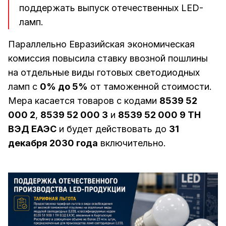
поддержать выпуск отечественных LED-
ламп.
Параллельно Евразийская экономическая
комиссия повысила ставку ввозной пошлины
на отдельные виды готовых светодиодных
ламп с
0% до 5%
от таможенной стоимости.
Мера касается товаров с кодами
8539 52
000 2
,
8539 52 000 3
и
8539 52 000 9 ТН
ВЭД ЕАЭС
и будет действовать до
31
декабря 2030 года
включительно.