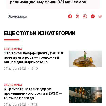
реанимацию выделили 931 млн сомов
Экономика
ЕЩЕ СТАТЬИ ИЗ КАТЕГОРИИ
ЭКОНОМИКА
Что такое коэффициент Джини и
почему его рост — тревожный
сигнал для Кыргызстана
07 августа 2026
19:40
ЭКОНОМИКА
Кыргызстан стал лидером
промышленного роста в ЕАЭС —
12.7% за полгода
07 августа 2026
17:13