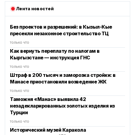
Лента новостей
Без проектов и разрешений: в Кызыл-Кые
пресекли незаконное строительство ТЦ
только что
Как вернуть переплату по налогам в
Кыргызстане — инструкция ГНС
только что
Штраф в 200 тысяч и заморозка стройки: в
Манасе приостановили возведение ЖК
только что
Таможня «Манас» выявила 42
незадекларированных золотых изделия из
Турции
только что
Исторический музей Каракола