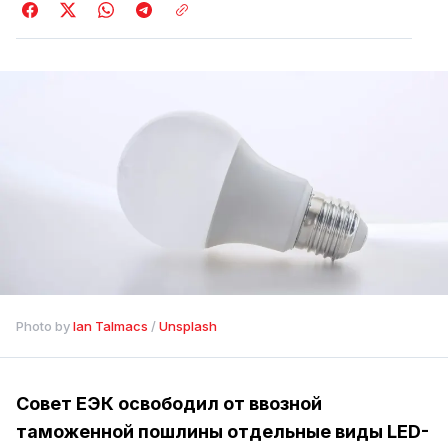
Photo by 
Ian Talmacs
 / 
Unsplash
Совет ЕЭК освободил от ввозной
таможенной пошлины отдельные виды LED-