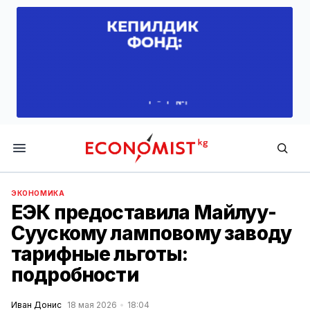
Economist.kg
ЭКОНОМИКА
ЕЭК предоставила Майлуу-
Суускому ламповому заводу
тарифные льготы:
подробности
Иван Донис
18 мая 2026
18:04