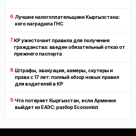
6.
Лучшие налогоплательщики Кыргызстана:
кого наградила ГНС
7.
КР ужесточает правила для получения
гражданства: введен обязательный отказ от
прежнего паспорта
8.
Штрафы, эвакуация, камеры, скутеры и
права с 17 лет: полный обзор новых правил
для водителей в КР
9.
Что потеряет Кыргызстан, если Армения
выйдет из ЕАЭС: разбор Economist