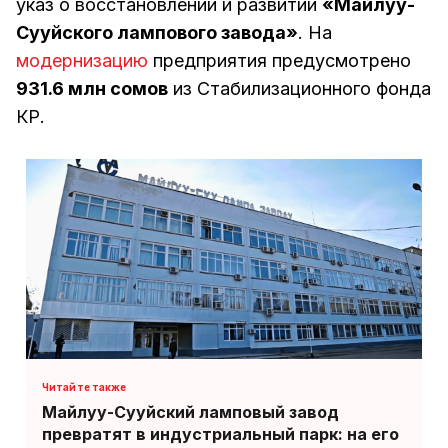
указ о восстановлении и развитии
«Майлуу-
Сууйского лампового завода»
. На
модернизацию
предприятия предусмотрено
931.6 млн сомов
из Стабилизационного фонда
КР.
Майлуу-Сууйский ламповый завод
превратят в индустриальный парк: на его