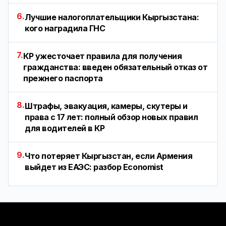
6.
Лучшие налогоплательщики Кыргызстана:
кого наградила ГНС
7.
КР ужесточает правила для получения
гражданства: введен обязательный отказ от
прежнего паспорта
8.
Штрафы, эвакуация, камеры, скутеры и
права с 17 лет: полный обзор новых правил
для водителей в КР
9.
Что потеряет Кыргызстан, если Армения
выйдет из ЕАЭС: разбор Economist