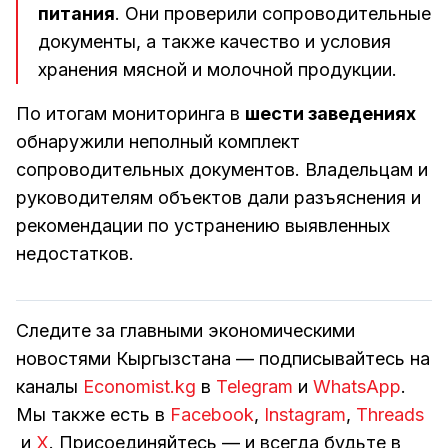
питания
. Они проверили сопроводительные
документы, а также качество и условия
хранения мясной и молочной продукции.
По итогам мониторинга в
шести заведениях
обнаружили неполный комплект
сопроводительных документов. Владельцам и
руководителям объектов дали разъяснения и
рекомендации по устранению выявленных
недостатков.
Следите за главными экономическими
новостями Кыргызстана — подписывайтесь на
каналы
Economist.kg
в
Telegram
и
WhatsApp
.
Мы также есть в
Facebook
,
Instagram
,
Threads
и
Х
. Присоединяйтесь — и всегда будьте в