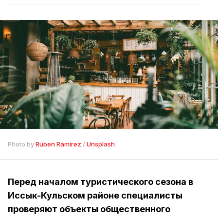
Photo by 
Ruben Ramirez
 / 
Unsplash
Перед началом туристического сезона в
Иссык-Кульском районе специалисты
проверяют объекты общественного