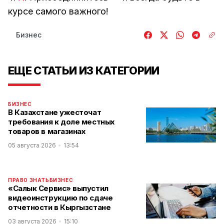
курсе самого важного!
Бизнес
ЕЩЕ СТАТЬИ ИЗ КАТЕГОРИИ
БИЗНЕС
В Казахстане ужесточат
требования к доле местных
товаров в магазинах
05 августа 2026
13:54
ПРАВО ЗНАТЬ
БИЗНЕС
«Салык Сервис» выпустил
видеоинструкцию по сдаче
отчетности в Кыргызстане
03 августа 2026
15:10