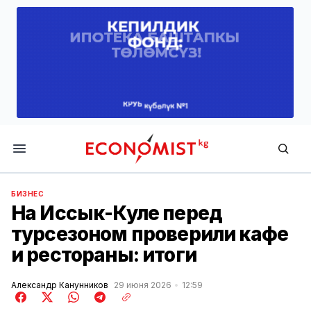
Economist.kg
БИЗНЕС
На Иссык-Куле перед
турсезоном проверили кафе
и рестораны: итоги
Александр Канунников
29 июня 2026
12:59