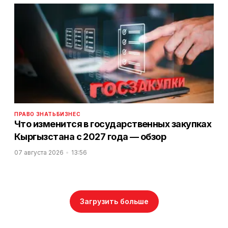
ПРАВО ЗНАТЬ
БИЗНЕС
Что изменится в государственных закупках
Кыргызстана с 2027 года — обзор
07 августа 2026
13:56
Загрузить больше