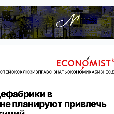
ОСТЕЙ
ЭКСКЛЮЗИВ
ПРАВО ЗНАТЬ
ЭКОНОМИКА
БИЗНЕС
Д
Economist.kg
цефабрики в
не планируют привлечь
тиций