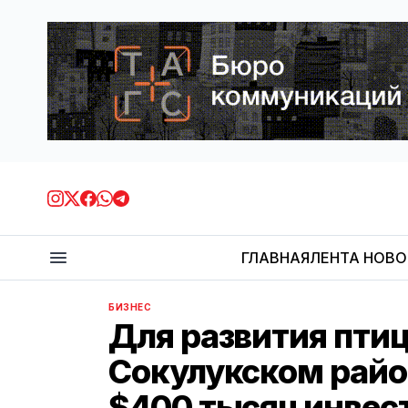
ГЛАВНАЯ
ЛЕНТА НОВ
БИЗНЕС
Для развития пти
Сокулукском райо
$400 тысяч инвес