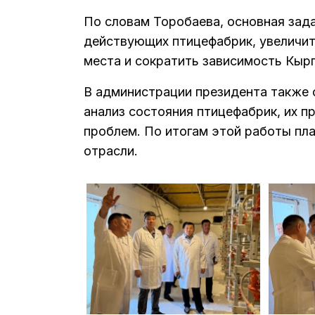
По словам Торобаева, основная зад
действующих птицефабрик, увеличит
места и сократить зависимость Кыр
В администрации президента также 
анализ состояния птицефабрик, их 
проблем. По итогам этой работы пл
отрасли.