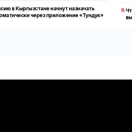
сию в Кыргызстане начнут назначать
9.
Чт
оматически через приложение «Тундук»
вы