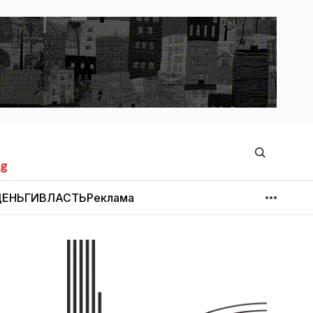
ЕНЬГИ
ВЛАСТЬ
Реклама
МНЕНИЕ
НОВОСТИ КОМПАНИЙ
Об издании