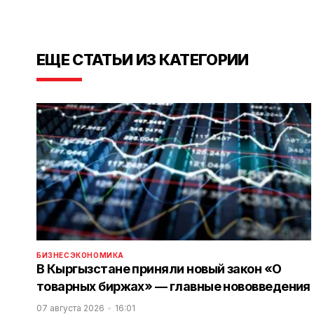
ЕЩЕ СТАТЬИ ИЗ КАТЕГОРИИ
БИЗНЕС
ЭКОНОМИКА
В Кыргызстане приняли новый закон «О
товарных биржах» — главные нововведения
07 августа 2026
16:01