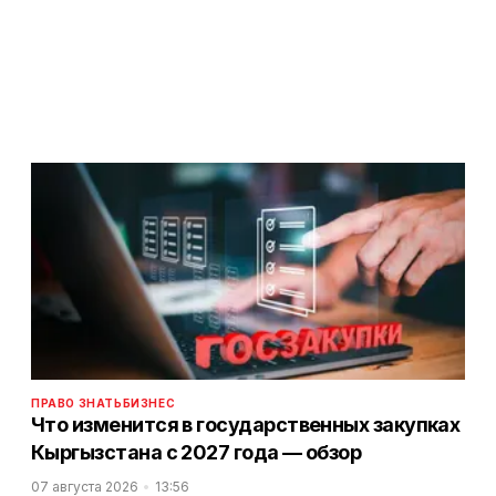
ПРАВО ЗНАТЬ
БИЗНЕС
Что изменится в государственных закупках
Кыргызстана с 2027 года — обзор
07 августа 2026
13:56