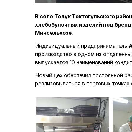
В селе Толук Токтогульского райо
хлебобулочных изделий под бренд
Минсельхозе.
Индивидуальный предприниматель
А
производство в одном из отдаленны
выпускается 10 наименований конди
Новый цех обеспечил постоянной ра
реализовываться в торговых точках 