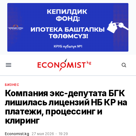
Economist.kg
БИЗНЕС
Компания экс-депутата БГК
лишилась лицензий НБ КР на
платежи, процессинг и
клиринг
Economist.kg
27 мая 2026
19:29