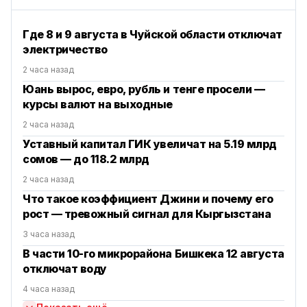
Где 8 и 9 августа в Чуйской области отключат
электричество
2 часа назад
Юань вырос, евро, рубль и тенге просели —
курсы валют на выходные
2 часа назад
Уставный капитал ГИК увеличат на 5.19 млрд
сомов — до 118.2 млрд
2 часа назад
Что такое коэффициент Джини и почему его
рост — тревожный сигнал для Кыргызстана
3 часа назад
В части 10-го микрорайона Бишкека 12 августа
отключат воду
4 часа назад