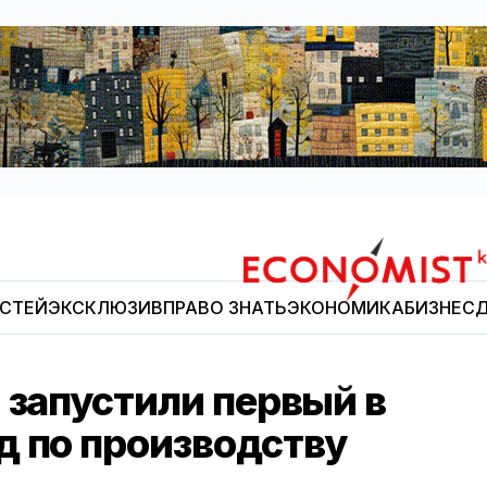
ОСТЕЙ
ЭКСКЛЮЗИВ
ПРАВО ЗНАТЬ
ЭКОНОМИКА
БИЗНЕС
Д
Economist.kg
 запустили первый в
д по производству