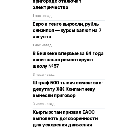
пригороде отключат
электричество
1 час назад
Евро и тенге выросли, рубль
снизился — курсы валют на 7
августа
1 час назад
В Бишкеке впервые за 64 года
капитально ремонтируют
школу №57
3 часа назад
Штраф 500 тысяч сомов: экс-
депутату ЖК Конгантиеву
вынесли приговор
3 часа назад
Кыргызстан призвал ЕАЭС
выполнять договоренности
для ускорения движения