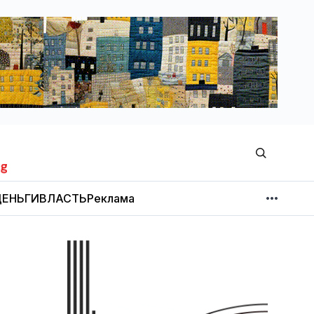
ЕНЬГИ
ВЛАСТЬ
Реклама
МНЕНИЕ
НОВОСТИ КОМПАНИЙ
Об издании