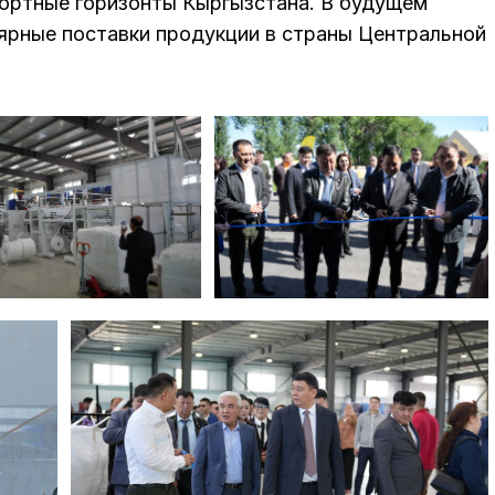
ортные горизонты Кыргызстана. В будущем
ярные поставки продукции в страны Центральной