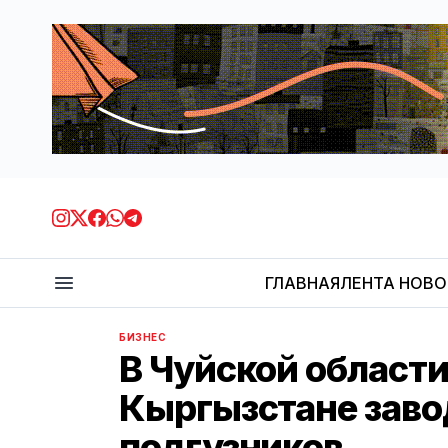
ГЛАВНАЯ
ЛЕНТА НОВ
БИЗНЕС
В Чуйской области
Кыргызстане заво
подгузников