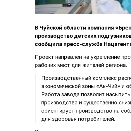
В Чуйской области компания «Брен
производство детских подгузников
сообщила пресс-служба Нацагентс
Проект направлен на укрепление пр
рабочих мест для жителей региона.
Производственный комплекс расп
экономической зоны «Ак-Чий» и 
Работа завода позволит насытить
производства и существенно сниз
ориентирует производство на со
для здоровья потребителей.