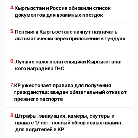
4.
Кыргызстан и Россия обновили список
документов для взаимных поездок
5.
Пенсию в Кыргызстане начнут назначать
автоматически через приложение «Тундук»
6.
Лучшие налогоплательщики Кыргызстана:
кого наградила ГНС
7.
КР ужесточает правила для получения
гражданства: введен обязательный отказ от
прежнего паспорта
8.
Штрафы, эвакуация, камеры, скутеры и
права с 17 лет: полный обзор новых правил
для водителей в КР