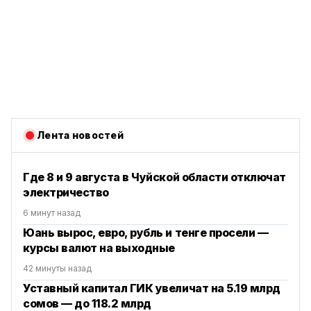
Лента новостей
Где 8 и 9 августа в Чуйской области отключат
электричество
6 минут назад
Юань вырос, евро, рубль и тенге просели —
курсы валют на выходные
42 минуты назад
Уставный капитал ГИК увеличат на 5.19 млрд
сомов — до 118.2 млрд