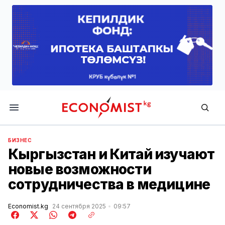
Economist.kg
БИЗНЕС
Кыргызстан и Китай изучают
новые возможности
сотрудничества в медицине
Economist.kg
24 сентября 2025
09:57