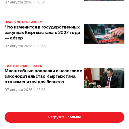
07 августа 2026
16:01
ПРАВО ЗНАТЬ
БИЗНЕС
Что изменится в государственных
закупках Кыргызстана с 2027 года
— обзор
07 августа 2026
13:56
БИЗНЕС
ПРАВО ЗНАТЬ
Масштабные поправки в налоговое
законодательство Кыргызстана:
что изменится для бизнеса
07 августа 2026
12:23
Загрузить больше