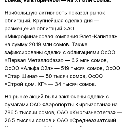
сомов, на вторичном — на 7.1 млн сомов.
Наибольшую активность показал рынок
облигаций. Крупнейшая сделка дня —
размещение облигаций ЗАО
«Микрофинансовая компания Элет-Капитал»
на сумму 20.19 млн сомов. Также
зафиксированы сделки с облигациями ОсОО
«Первая Металлобаза» — 6.2 млн сомов,
ОсОО «Альфа Ойл» — 519 тысяч сомов, ОсОО
«Стар Шина» — 50 тысяч сомов, ОсОО
«Строй дом. КГ» — 34 тысяч сомов.
На рынке акций были заключены сделки с
бумагами ОАО «Аэропорты Кыргызстана» на
786.5 тысячи сомов, ОАО «Кыргызнефтегаз» —
26.5 тысячи сомов и ОАО «Среднеазиатский