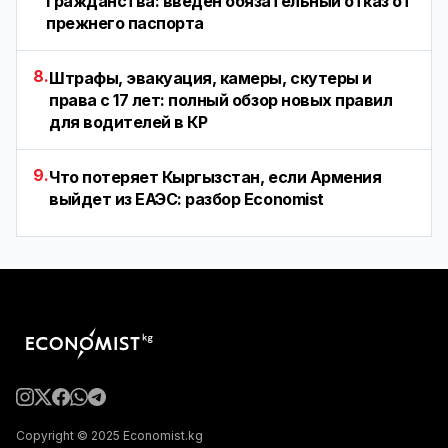
гражданства: введен обязательный отказ от
прежнего паспорта
8.
Штрафы, эвакуация, камеры, скутеры и
права с 17 лет: полный обзор новых правил
для водителей в КР
9.
Что потеряет Кыргызстан, если Армения
выйдет из ЕАЭС: разбор Economist
Copyright © 2025 Economist.kg