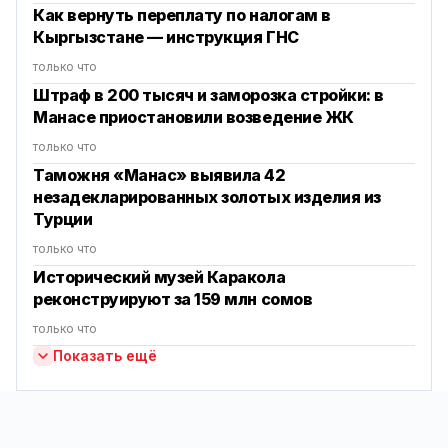
Как вернуть переплату по налогам в
Кыргызстане — инструкция ГНС
только что
Штраф в 200 тысяч и заморозка стройки: в
Манасе приостановили возведение ЖК
только что
Таможня «Манас» выявила 42
незадекларированных золотых изделия из
Турции
только что
Исторический музей Каракола
реконструируют за 159 млн сомов
только что
Показать ещё