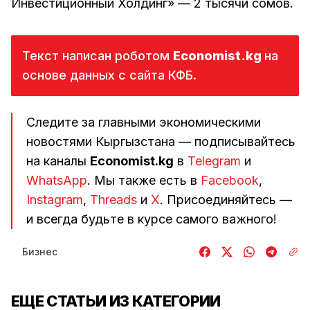
Инвестиционный Холдинг» — 2 тысячи сомов.
Текст написан роботом
Economist.kg 
на
основе данных с сайта КФБ.
Следите за главными экономическими
новостями Кыргызстана — подписывайтесь
на каналы
Economist.kg
в
Telegram
и
WhatsApp
. Мы также есть в
Facebook
,
Instagram
,
Threads
и
Х
. Присоединяйтесь —
и всегда будьте в курсе самого важного!
Бизнес
ЕЩЕ СТАТЬИ ИЗ КАТЕГОРИИ