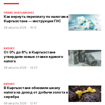
ПРАВО ЗНАТЬ
БИЗНЕС
Как вернуть переплату по налогам в
Кыргызстане — инструкция ГНС
08 августа 2026
16:12
БИЗНЕС
От 0% до 8%: в Кыргызстане
утвердили новые ставки единого
налога
08 августа 2026
14:37
БИЗНЕС
В Кыргызстане обновили шкалу
налога на доход от добычи золота и
серебра
08 августа 2026
12:47