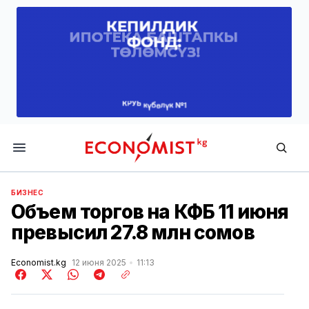
Economist.kg
БИЗНЕС
Объем торгов на КФБ 11 июня
превысил 27.8 млн сомов
Economist.kg
12 июня 2025
11:13