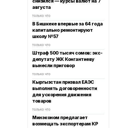
снизился — курсы валют на 7
августа
только что
В Бишкеке впервые за 64 года
капитально ремонтируют
школу №57
только что
Штраф 500 тысяч сомов: экс-
депутату ЖК Конгантиеву
вынесли приговор
только что
Кыргызстан призвал ЕАЭС
выполнять договоренности
для ускорения движения
товаров
только что
Минэконом предлагает
возмещать экспортерам КР