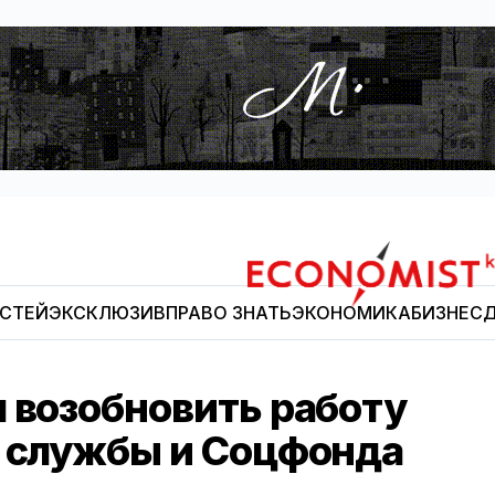
ОСТЕЙ
ЭКСКЛЮЗИВ
ПРАВО ЗНАТЬ
ЭКОНОМИКА
БИЗНЕС
Д
Economist.kg
л возобновить работу
й службы и Соцфонда