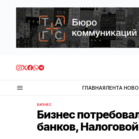
ГЛАВНАЯ
ЛЕНТА НОВ
БИЗНЕС
Бизнес потребова
банков, Налогово