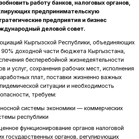
зобновить работу банков, налоговых органов,
егулирующих предпринимательскую
тратегические предприятия и бизнес
ждународный деловой совет.
социаций Кыргызской Республики, объединяющих
 90% доходной части бюджета Кыргызстана,
еспечения бесперебойной жизнедеятельности
в и услуг, сохранения рабочих мест, исполнения
аработных плат, поставки жизненно важных
 эпидемической ситуации и необходимость
опасности, требуем:
еносной системы экономики — коммерческих
истемы республики
ценное функционирование органов налоговой
их государственных органов, регулирующих