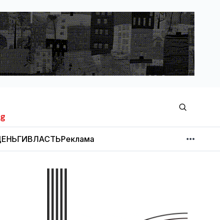
ЕНЬГИ
ВЛАСТЬ
Реклама
МНЕНИЕ
НОВОСТИ КОМПАНИЙ
Об издании