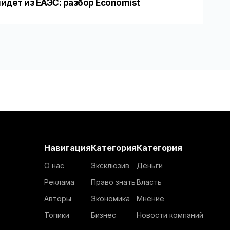
йдет из ЕАЭС: разбор Economist
Навигация
Категория
Категория
О нас
Эксклюзив
Деньги
Реклама
Право знать
Власть
Авторы
Экономика
Мнение
Топики
Бизнес
Новости компаний