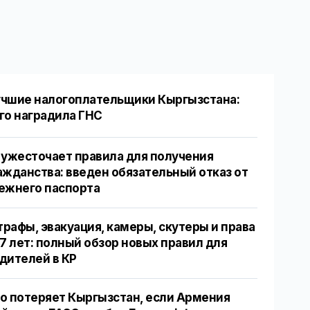
чшие налогоплательщики Кыргызстана:
го наградила ГНС
 ужесточает правила для получения
ажданства: введен обязательный отказ от
ежнего паспорта
рафы, эвакуация, камеры, скутеры и права
17 лет: полный обзор новых правил для
дителей в КР
о потеряет Кыргызстан, если Армения