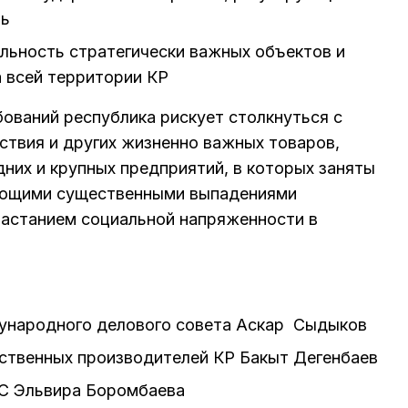
ть
льность стратегически важных объектов и
 всей территории КР
ований республика рискует столкнуться с
ствия и других жизненно важных товаров,
них и крупных предприятий, в которых заняты
ующими существенными выпадениями
растанием социальной напряженности в
ународного делового совета Аскар Сыдыков
ственных производителей КР Бакыт Дегенбаев
С Эльвира Боромбаева