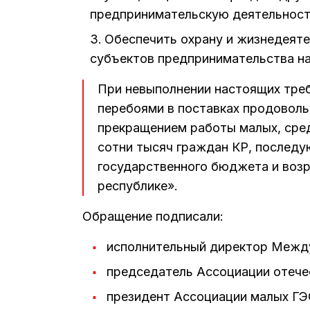
предпринимательскую деятельнос
Обеспечить охрану и жизнедеяте
субъектов предпринимательства на
При невыполнении настоящих треб
перебоями в поставках продоволь
прекращением работы малых, сред
сотни тысяч граждан КР, послед
государственного бюджета и воз
республике».
Обращение подписали:
исполнительный директор Межд
председатель Ассоциации отече
президент Ассоциации малых ГЭ