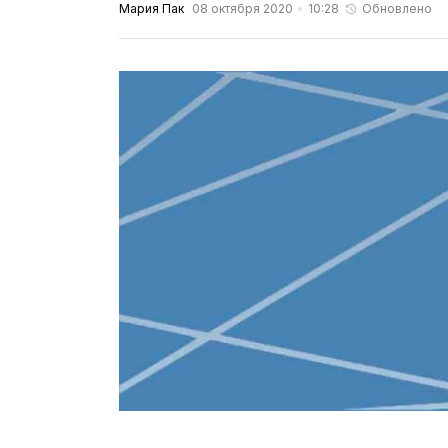
Мария Пак
08 октября 2020
10:28
Обновлено