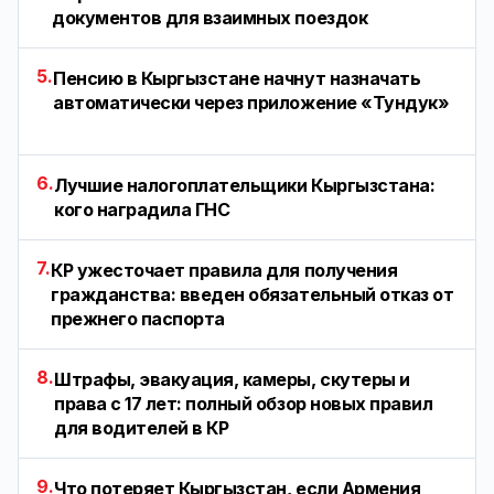
документов для взаимных поездок
5.
Пенсию в Кыргызстане начнут назначать
автоматически через приложение «Тундук»
6.
Лучшие налогоплательщики Кыргызстана:
кого наградила ГНС
7.
КР ужесточает правила для получения
гражданства: введен обязательный отказ от
прежнего паспорта
8.
Штрафы, эвакуация, камеры, скутеры и
права с 17 лет: полный обзор новых правил
для водителей в КР
9.
Что потеряет Кыргызстан, если Армения