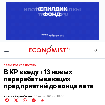
Economist.kg
СЕЛЬСКОЕ ХОЗЯЙСТВО
В КР введут 13 новых
перерабатывающих
предприятий до конца лета
Чынгыз Керимбеков
16 июля 2025
18:06