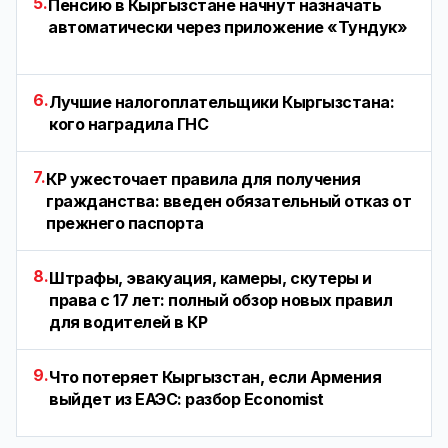
5.
Пенсию в Кыргызстане начнут назначать
автоматически через приложение «Тундук»
6.
Лучшие налогоплательщики Кыргызстана:
кого наградила ГНС
7.
КР ужесточает правила для получения
гражданства: введен обязательный отказ от
прежнего паспорта
8.
Штрафы, эвакуация, камеры, скутеры и
права с 17 лет: полный обзор новых правил
для водителей в КР
9.
Что потеряет Кыргызстан, если Армения
выйдет из ЕАЭС: разбор Economist