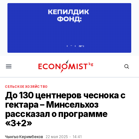
Economist.kg
СЕЛЬСКОЕ ХОЗЯЙСТВО
До 130 центнеров чеснока с
гектара – Минсельхоз
рассказал о программе
«3+2»
Чынгыз Керимбеков
22 мая 2025
14:41