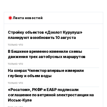
Лента новостей
Стройку объектов «Доолот Курулуш»
планируют возобновить 10 августа
только что
В Бишкеке временно изменили схемы
движения трех автобусных маршрутов
только что
На озерах Челектор впервые измерили
глубину и объем воды
только что
«Росатом», РКФР и ЕАБР подписали
соглашение по ветряной электростанции на
Иссык-Куле