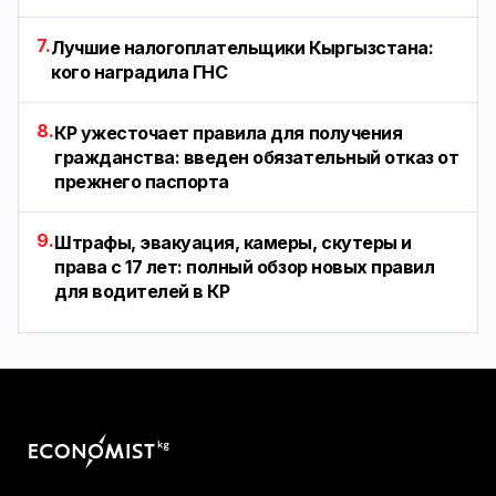
7.
Лучшие налогоплательщики Кыргызстана:
кого наградила ГНС
8.
КР ужесточает правила для получения
гражданства: введен обязательный отказ от
прежнего паспорта
9.
Штрафы, эвакуация, камеры, скутеры и
права с 17 лет: полный обзор новых правил
для водителей в КР