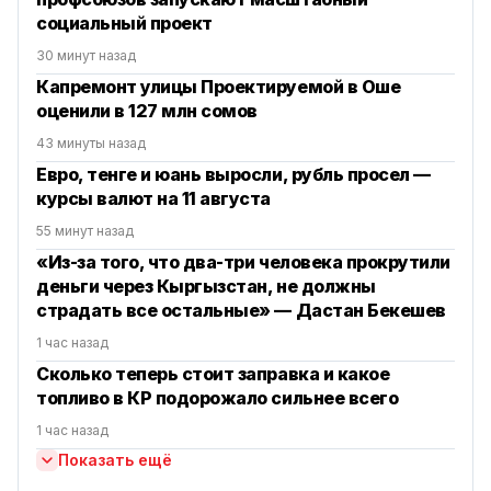
социальный проект
30 минут назад
Капремонт улицы Проектируемой в Оше
оценили в 127 млн сомов
43 минуты назад
Евро, тенге и юань выросли, рубль просел —
курсы валют на 11 августа
55 минут назад
«Из-за того, что два-три человека прокрутили
деньги через Кыргызстан, не должны
страдать все остальные» — Дастан Бекешев
1 час назад
Сколько теперь стоит заправка и какое
топливо в КР подорожало сильнее всего
1 час назад
Показать ещё