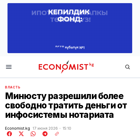
Economist.kg
ВЛАСТЬ
Минюсту разрешили более
свободно тратить деньги от
инфосистемы нотариата
Economist.kg
17 июня 2026
15:10