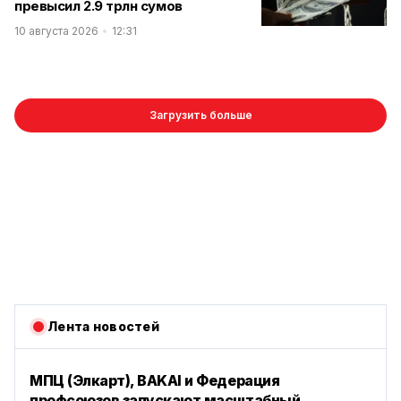
превысил 2.9 трлн сумов
10 августа 2026
12:31
Загрузить больше
Лента новостей
МПЦ (Элкарт), BAKAI и Федерация
профсоюзов запускают масштабный