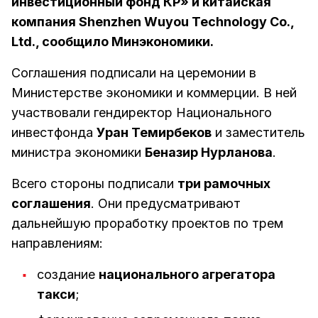
инвестиционный фонд КР» и китайская
компания Shenzhen Wuyou Technology Co.,
Ltd., сообщило Минэкономики.
Соглашения подписали на церемонии в
Министерстве экономики и коммерции. В ней
участвовали гендиректор Национального
инвестфонда
Уран Темирбеков
и заместитель
министра экономики
Беназир Нурланова
.
Всего стороны подписали
три рамочных
соглашения
. Они предусматривают
дальнейшую проработку проектов по трем
направлениям:
создание
национального агрегатора
такси
;