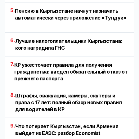
5.
Пенсию в Кыргызстане начнут назначать
автоматически через приложение «Тундук»
6.
Лучшие налогоплательщики Кыргызстана:
кого наградила ГНС
7.
КР ужесточает правила для получения
гражданства: введен обязательный отказ от
прежнего паспорта
8.
Штрафы, эвакуация, камеры, скутеры и
права с 17 лет: полный обзор новых правил
для водителей в КР
9.
Что потеряет Кыргызстан, если Армения
выйдет из ЕАЭС: разбор Economist