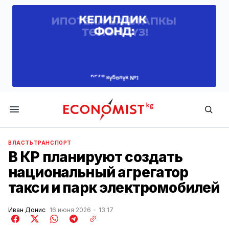
Economist.kg
ВЛАСТЬ
ТРАНСПОРТ
В КР планируют создать
национальный агрегатор
такси и парк электромобилей
Иван Донис
16 июня 2026
13:17