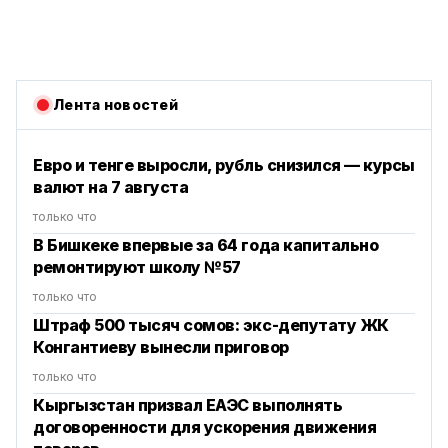
Лента новостей
Евро и тенге выросли, рубль снизился — курсы
валют на 7 августа
только что
В Бишкеке впервые за 64 года капитально
ремонтируют школу №57
только что
Штраф 500 тысяч сомов: экс-депутату ЖК
Конгантиеву вынесли приговор
только что
Кыргызстан призвал ЕАЭС выполнять
договоренности для ускорения движения