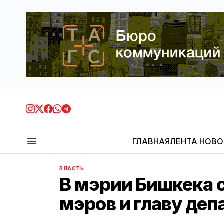
ГЛАВНАЯ
ЛЕНТА НОВ
ВЛАСТЬ
В мэрии Бишкека 
мэров и главу де