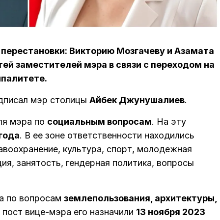
 перестановки: Викторию Мозгачеву и Азамата
ей заместителей мэра в связи с переходом на
ипалитете.
дписал мэр столицы
Айбек Джунушалиев
.
ля мэра по
социальным вопросам
. На эту
года
. В ее зоне ответственности находились
авоохранение, культура, спорт, молодежная
ция, занятость, гендерная политика, вопросы
а по вопросам
землепользования, архитектуры,
а пост вице-мэра его назначили
13 ноября 2023