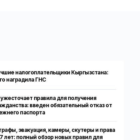
чшие налогоплательщики Кыргызстана:
го наградила ГНС
 ужесточает правила для получения
ажданства: введен обязательный отказ от
ежнего паспорта
рафы, эвакуация, камеры, скутеры и права
17 лет: полный обзор новых правил для