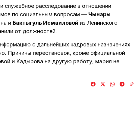
ти служебное расследование в отношении
кимов по социальным вопросам —
Чынары
она и
Бактыгуль Исмаиловой
из Ленинского
анили от должностей.
информацию о дальнейших кадровых назначениях
о. Причины перестановок, кроме официальной
вой и Кадырова на другую работу, мэрия не