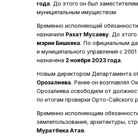
года
. До этого он был заместителе
муниципальным имуществом.
Временно исполняющей обязанности
назначили
Рахат Мусаеву
. До этого
мэрии Бишкека
. По официальным да
и муниципального управления с 2001
назначена
2 ноября 2023 года
.
Новым директором Департамента об
Орозалиева
. Ранее он возглавлял О
Орозалиева освободили от должност
по итогам проверки Орто-Сайского р
Временно исполняющим обязанности
землепользования, архитектуры, стр
Муратбека Атая
.