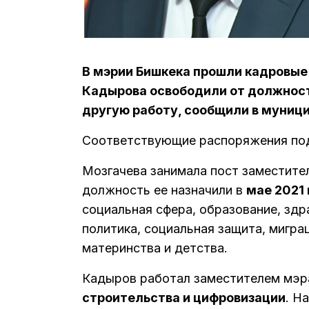
В мэрии Бишкека прошли кадровые
Кадырова освободили от должност
другую работу, сообщили в муниц
Соответствующие распоряжения по
Мозгачева занимала пост заместите
должность ее назначили в
мае 2021 
социальная сфера, образование, здр
политика, социальная защита, мигра
материнства и детства.
Кадыров работал заместителем мэр
строительства и цифровизации
. Н