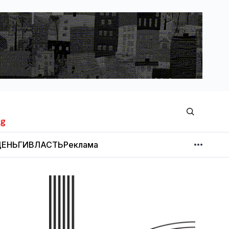
ЕНЬГИ
ВЛАСТЬ
Реклама
МНЕНИЕ
НОВОСТИ КОМПАНИЙ
Об издании