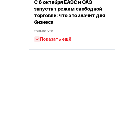
С 6 октября ЕАЭС и ОАЭ
запустят режим свободной
торговли: что это значит для
бизнеса
только что
Показать ещё