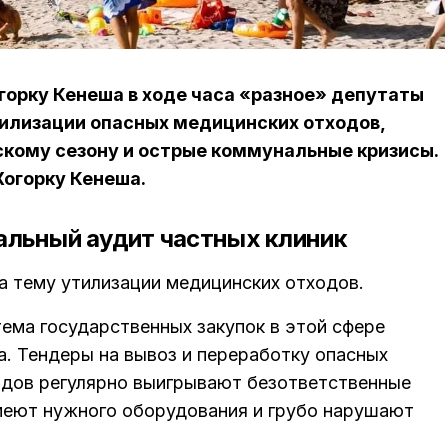
огорку Кенеша в ходе часа «разное» депутаты
тилизации опасных медицинских отходов,
скому сезону и острые коммунальные кризисы.
огорку Кенеша.
альный аудит частных клиник
 тему утилизации медицинских отходов.
ема государственных закупок в этой сфере
. Тендеры на вывоз и переработку опасных
одов регулярно выигрывают безответственные
меют нужного оборудования и грубо нарушают