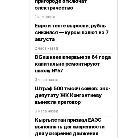
пригороде отключат
электричество
1 час назад
Евро и тенге выросли, рубль
снизился — курсы валют на 7
августа
2 часа назад
В Бишкеке впервые за 64 года
капитально ремонтируют
школу №57
3 часа назад
Штраф 500 тысяч сомов: экс-
депутату ЖК Конгантиеву
вынесли приговор
3 часа назад
Кыргызстан призвал ЕАЭС
выполнять договоренности
для ускорения движения