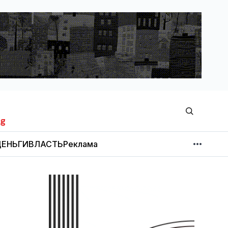
ЕНЬГИ
ВЛАСТЬ
Реклама
МНЕНИЕ
НОВОСТИ КОМПАНИЙ
Об издании