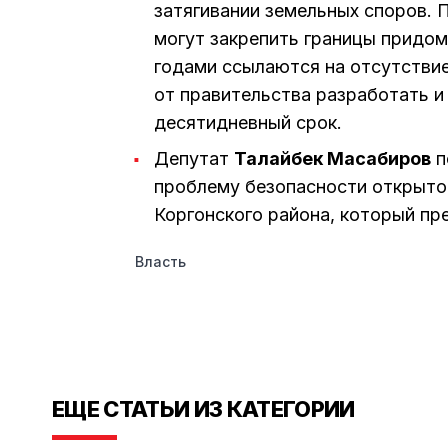
затягивании земельных споров. 
могут закрепить границы придом
годами ссылаются на отсутстви
от правительства разработать и
десятидневный срок.
Депутат
Талайбек Масабиров
п
проблему безопасности открытог
Коргонского района, который пр
Власть
ЕЩЕ СТАТЬИ ИЗ КАТЕГОРИИ