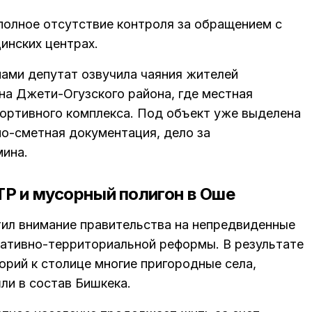
олное отсутствие контроля за обращением с
инских центрах.
ами депутат озвучила чаяния жителей
на Джети-Огузского района, где местная
ортивного комплекса. Под объект уже выделена
но-сметная документация, дело за
мина.
Р и мусорный полигон в Оше
ил внимание правительства на непредвиденные
ативно-территориальной реформы. В результате
орий к столице многие пригородные села,
ли в состав Бишкека.