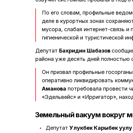
По его словам, профильные ведомс
деле в курортных зонах сохраняю
мусора, слабая интернет-связь и
гигиенической и туристической и
Депутат
Бахридин Шабазов
сообщил
района уже десять дней полностью 
Он призвал профильные госорганы
оперативно ликвидировать комму
Аманова
потребовала провести ч
«Эдельвейс» и «Ирригатор», нахо
Земельный вакуум вокруг 
Депутат
Улукбек Карыбек уулу