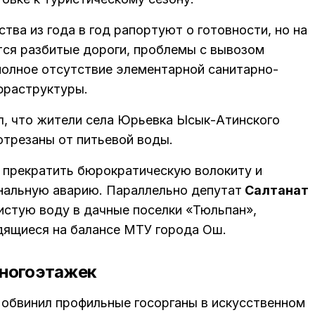
тва из года в год рапортуют о готовности, но на
тся разбитые дороги, проблемы с вывозом
 полное отсутствие элементарной санитарно-
нфраструктуры.
, что жители села Юрьевка Ысык-Атинского
отрезаны от питьевой воды.
 прекратить бюрократическую волокиту и
нальную аварию. Параллельно депутат
Салтанат
истую воду в дачные поселки «Тюльпан»,
дящиеся на балансе МТУ города Ош.
многоэтажек
обвинил профильные госорганы в искусственном