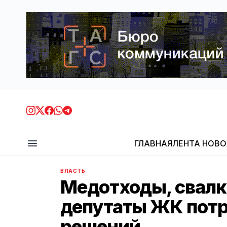
ГЛАВНАЯ
ЛЕНТА НОВ
ВЛАСТЬ
Медотходы, свалки
депутаты ЖК потр
решений