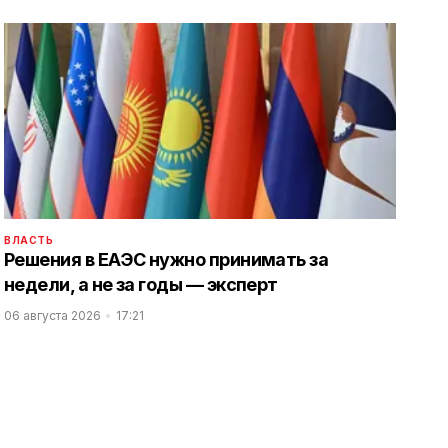
ВЛАСТЬ
Решения в ЕАЭС нужно принимать за
недели, а не за годы — эксперт
06 августа 2026
17:21