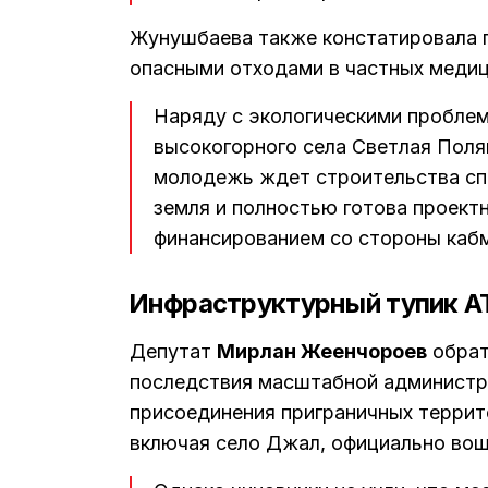
Жунушбаева также констатировала п
опасными отходами в частных медиц
Наряду с экологическими проблем
высокогорного села Светлая Поля
молодежь ждет строительства сп
земля и полностью готова проект
финансированием со стороны каб
Инфраструктурный тупик АТ
Депутат
Мирлан Жеенчороев
обрат
последствия масштабной администр
присоединения приграничных террит
включая село Джал, официально вош