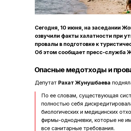
Сегодня, 10 июня, на заседании Ж
озвучили факты халатности при у
провалы в подготовке к туристиче
Об этом сообщает пресс-служба Ж
Опасные медотходы и пров
Депутат
Рахат Жунушбаева
подняла
По ее словам, существующая сист
полностью себя дискредитировала
биологических и медицинских отх
фирмы-однодневки, которые не и
все санитарные требования.