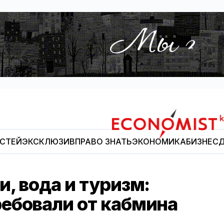
ОСТЕЙ
ЭКСКЛЮЗИВ
ПРАВО ЗНАТЬ
ЭКОНОМИКА
БИЗНЕС
Д
Economist.kg
, вода и туризм:
ебовали от кабмина