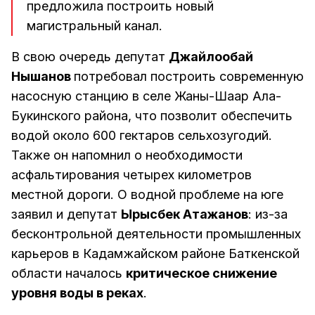
предложила построить новый
магистральный канал.
В свою очередь депутат
Джайлообай
Нышанов
потребовал построить современную
насосную станцию в селе Жаны-Шаар Ала-
Букинского района, что позволит обеспечить
водой около 600 гектаров сельхозугодий.
Также он напомнил о необходимости
асфальтирования четырех километров
местной дороги. О водной проблеме на юге
заявил и депутат
Ырысбек Атажанов
: из-за
бесконтрольной деятельности промышленных
карьеров в Кадамжайском районе Баткенской
области началось
критическое снижение
уровня воды в реках
.