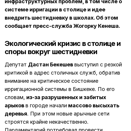
инфраструктурных проблем, в том числе о
системе ирригации в столице и идее
внедрить шестидневку в школах. Об этом
сообщает пресс-служба Жогорку Кенеша.
Экологический кризис в столице и
споры вокруг шестидневки
Депутат
Дастан Бекешев
выступил с резкой
критикой в адрес столичных служб, обратив
внимание на критическое состояние
ирригационной системы в Бишкеке. По его
словам,
из-за разрушенных и забитых
арыков
в городе начали
массово высыхать
деревья
. При этом новые арычные сети
строятся крайне некачественно.
Парламентарий потребовал провести