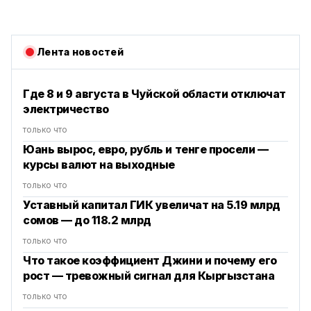
Лента новостей
Где 8 и 9 августа в Чуйской области отключат
электричество
только что
Юань вырос, евро, рубль и тенге просели —
курсы валют на выходные
только что
Уставный капитал ГИК увеличат на 5.19 млрд
сомов — до 118.2 млрд
только что
Что такое коэффициент Джини и почему его
рост — тревожный сигнал для Кыргызстана
только что