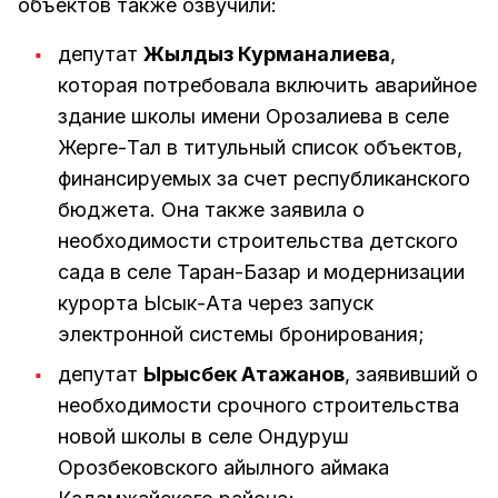
объектов также озвучили:
депутат
Жылдыз Курманалиева
,
которая потребовала включить аварийное
здание школы имени Орозалиева в селе
Жерге-Тал в титульный список объектов,
финансируемых за счет республиканского
бюджета. Она также заявила о
необходимости строительства детского
сада в селе Таран-Базар и модернизации
курорта Ысык-Ата через запуск
электронной системы бронирования;
депутат
Ырысбек Атажанов
, заявивший о
необходимости срочного строительства
новой школы в селе Ондуруш
Орозбековского айылного аймака