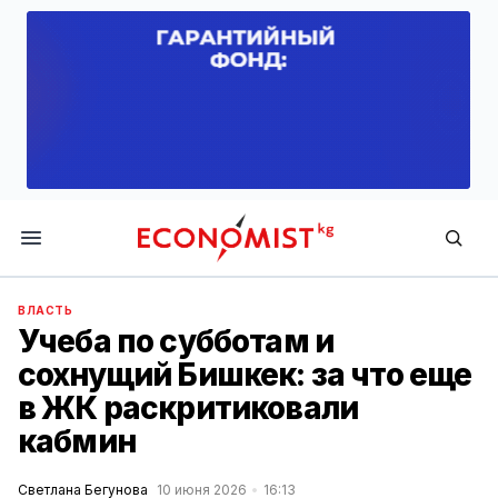
Economist.kg
ВЛАСТЬ
Учеба по субботам и
сохнущий Бишкек: за что еще
в ЖК раскритиковали
кабмин
Светлана Бегунова
10 июня 2026
16:13