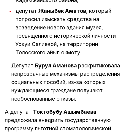
Кадамжайского района;
депутат
Жаныбек Аматов
, который
попросил изыскать средства на
возведение нового здания музея,
посвященного исторической личности
Уркуи Салиевой, на территории
Толосского айыл окмоту.
Депутат
Бурул Аманова
раскритиковала
непрозрачные механизмы распределения
социальных пособий, из-за которых
нуждающиеся граждане получают
необоснованные отказы.
А депутат
Токтобубу Ашымбаева
предложила внедрить государственную
программу льготной стоматологической