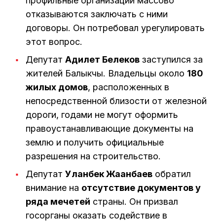
профильные организации массово
отказываются заключать с ними
договоры. Он потребовал урегулировать
этот вопрос.
Депутат
Адилет Белеков
заступился за
жителей Балыкчы. Владельцы около
180
жилых домов
, расположенных в
непосредственной близости от железной
дороги, годами не могут оформить
правоустанавливающие документы на
землю и получить официальные
разрешения на строительство.
Депутат
Уланбек Жаанбаев
обратил
внимание на
отсутствие документов у
ряда мечетей
страны. Он призвал
госорганы оказать содействие в