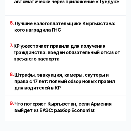
автоматически через приложение «Тундук»
6.
Лучшие налогоплательщики Кыргызстана:
кого наградила ГНС
7.
КР ужесточает правила для получения
гражданства: введен обязательный отказ от
прежнего паспорта
8.
Штрафы, эвакуация, камеры, скутеры и
права с 17 лет: полный обзор новых правил
для водителей в КР
9.
Что потеряет Кыргызстан, если Армения
выйдет из ЕАЭС: разбор Economist