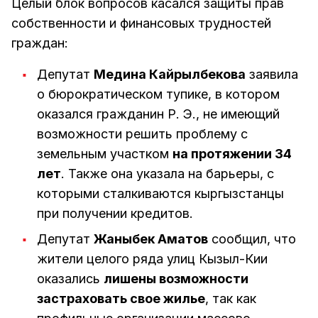
Целый блок вопросов касался защиты прав
собственности и финансовых трудностей
граждан:
Депутат
Медина Кайрылбекова
заявила
о бюрократическом тупике, в котором
оказался гражданин Р. Э., не имеющий
возможности решить проблему с
земельным участком
на протяжении 34
лет
. Также она указала на барьеры, с
которыми сталкиваются кыргызстанцы
при получении кредитов.
Депутат
Жаныбек Аматов
сообщил, что
жители целого ряда улиц Кызыл-Кии
оказались
лишены возможности
застраховать свое жилье
, так как