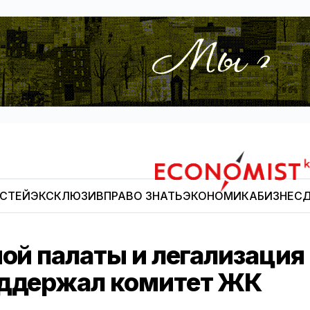
ОСТЕЙ
ЭКСКЛЮЗИВ
ПРАВО ЗНАТЬ
ЭКОНОМИКА
БИЗНЕС
Д
Economist.kg
ной палаты и легализация
оддержал комитет ЖК