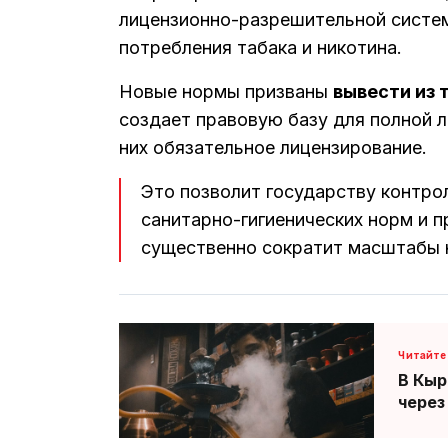
лицензионно-разрешительной систем
потребления табака и никотина.
Новые нормы призваны
вывести из 
создает правовую базу для полной л
них обязательное лицензирование.
Это позволит государству контро
санитарно-гигиенических норм и 
существенно сократит масштабы н
В Кыр
через