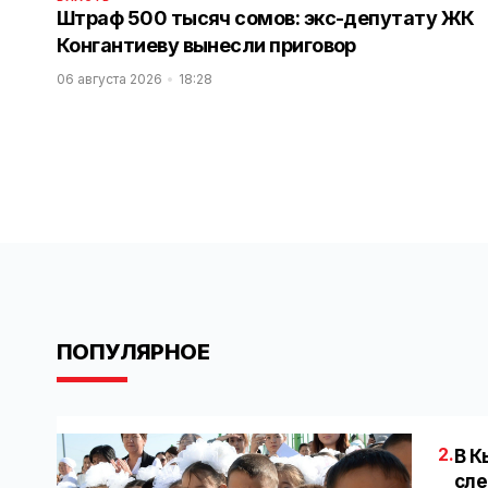
Штраф 500 тысяч сомов: экс-депутату ЖК
Конгантиеву вынесли приговор
06 августа 2026
18:28
ПОПУЛЯРНОЕ
2.
В К
сле