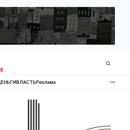
ЕНЬГИ
ВЛАСТЬ
Реклама
МНЕНИЕ
НОВОСТИ КОМПАНИЙ
Об издании