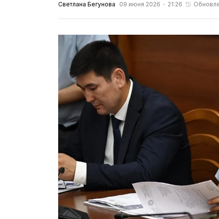
Светлана Бегунова
09 июня 2026
21:26
Обновл