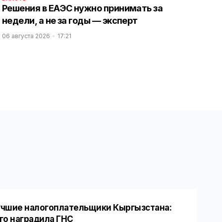
Решения в ЕАЭС нужно принимать за
недели, а не за годы — эксперт
06 августа 2026
17:21
чшие налогоплательщики Кыргызстана:
го наградила ГНС