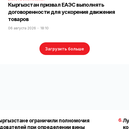
Кыргызстан призвал ЕАЭС выполнять
договоренности для ускорения движения
товаров
06 августа 2026
18:10
Загрузить больше
6.
ыргызстане ограничили полномочия
Лу
дователей при определении вины
ко