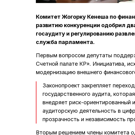
Комитет Жогорку Кенеша по финан
развитию конкуренции одобрил дв
госаудиту и регулированию развле
служба парламента.
Первым вопросом депутаты поддерж
Счетной палате КР». Инициатива, ис
модернизацию внешнего финансовог
Законопроект закрепляет переход
государственного аудита, которая
внедряет риск-ориентированный и
аудиторскую деятельность в циф
прозрачность и независимость пр
Вторым решением члены комитета од