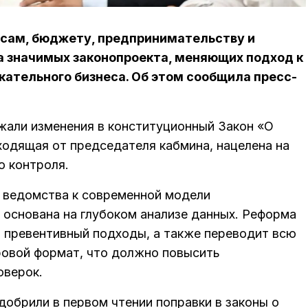
сам, бюджету, предпринимательству и
а значимых законопроекта, меняющих подход к
кательного бизнеса. Об этом сообщила пресс-
али изменения в конституционный Закон «О
ходящая от председателя кабмина, нацелена на
о контроля.
 ведомства к современной модели
 основана на глубоком анализе данных. Реформа
 превентивный подходы, а также переводит всю
ровой формат, что должно повысить
оверок.
обрили в первом чтении поправки в законы о