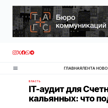
ГЛАВНАЯ
ЛЕНТА НОВ
ВЛАСТЬ
IT-аудит для Счет
кальянных: что п