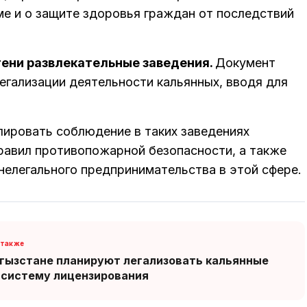
е и о защите здоровья граждан от последствий
тени развлекательные заведения.
Документ
егализации деятельности кальянных, вводя для
лировать соблюдение в таких заведениях
правил противопожарной безопасности, а также
елегального предпринимательства в этой сфере.
гызстане планируют легализовать кальянные
 систему лицензирования