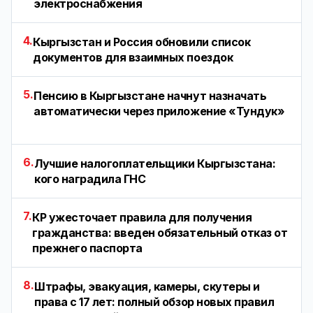
электроснабжения
4.
Кыргызстан и Россия обновили список
документов для взаимных поездок
5.
Пенсию в Кыргызстане начнут назначать
автоматически через приложение «Тундук»
6.
Лучшие налогоплательщики Кыргызстана:
кого наградила ГНС
7.
КР ужесточает правила для получения
гражданства: введен обязательный отказ от
прежнего паспорта
8.
Штрафы, эвакуация, камеры, скутеры и
права с 17 лет: полный обзор новых правил