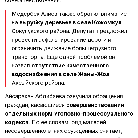
совершенствования.
Медербек Алиев также обратил внимание
на
вырубку деревьев в селе Кожомкул
Сокулукского района. Депутат предложил
провести асфальтирование дороги и
ограничить движение большегрузного
транспорта. Еще одной проблемой он
назвал
отсутствие качественного
водоснабжения в селе Жаны-Жол
Аксыйского района.
Айсаракан Абдибаева озвучила обращения
граждан, касающиеся
совершенствования
отдельных норм Уголовно-процессуального
кодекса
. По ее словам, ряд матерей
несовершеннолетних осужденных считает,