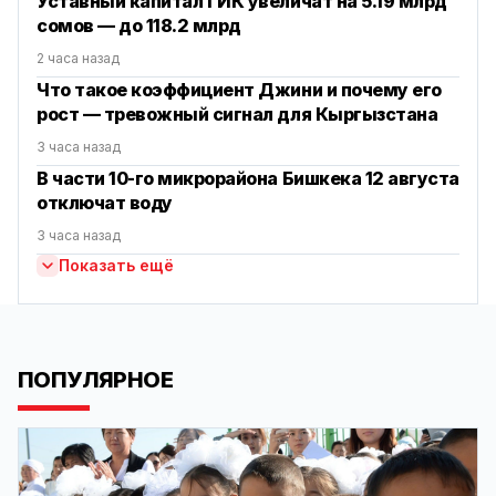
Уставный капитал ГИК увеличат на 5.19 млрд
сомов — до 118.2 млрд
2 часа назад
Что такое коэффициент Джини и почему его
рост — тревожный сигнал для Кыргызстана
3 часа назад
В части 10-го микрорайона Бишкека 12 августа
отключат воду
3 часа назад
Показать ещё
ПОПУЛЯРНОЕ