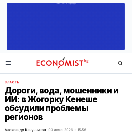
Economist.kg
ВЛАСТЬ
Дороги, вода, мошенники и
ИИ: в Жогорку Кенеше
обсудили проблемы
регионов
Александр Канунников
03 июня 2026
15:56