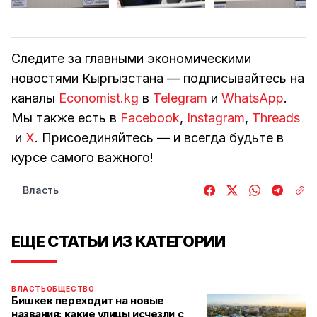
Следите за главными экономическими
новостями Кыргызстана — подписывайтесь на
каналы
Economist.kg
в
Telegram
и
WhatsApp
.
Мы также есть в
Facebook
,
Instagram
,
Threads
и
Х
. Присоединяйтесь — и всегда будьте в
курсе самого важного!
Власть
ЕЩЕ СТАТЬИ ИЗ КАТЕГОРИИ
ВЛАСТЬ
ОБЩЕСТВО
Бишкек переходит на новые
названия: какие улицы исчезли с