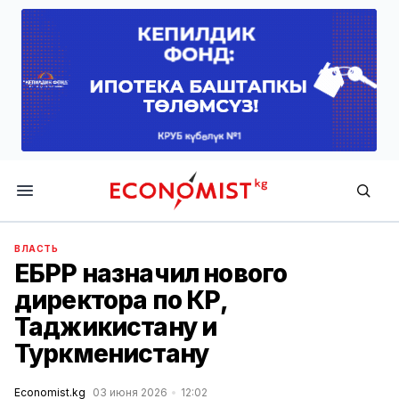
Economist.kg
ВЛАСТЬ
ЕБРР назначил нового
директора по КР,
Таджикистану и
Туркменистану
Economist.kg
03 июня 2026
12:02