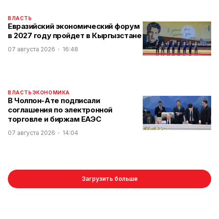
ВЛАСТЬ
Евразийский экономический форум
в 2027 году пройдет в Кыргызстане
07 августа 2026
16:48
ВЛАСТЬ
ЭКОНОМИКА
В Чолпон-Ате подписали
соглашения по электронной
торговле и биржам ЕАЭС
07 августа 2026
14:04
Загрузить больше