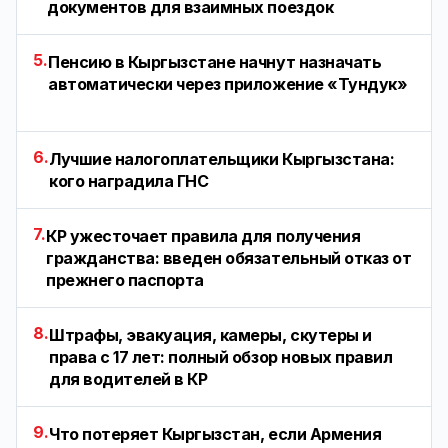
документов для взаимных поездок
5.
Пенсию в Кыргызстане начнут назначать
автоматически через приложение «Тундук»
6.
Лучшие налогоплательщики Кыргызстана:
кого наградила ГНС
7.
КР ужесточает правила для получения
гражданства: введен обязательный отказ от
прежнего паспорта
8.
Штрафы, эвакуация, камеры, скутеры и
права с 17 лет: полный обзор новых правил
для водителей в КР
9.
Что потеряет Кыргызстан, если Армения