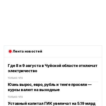
Лента новостей
Где 8 и 9 августа в Чуйской области отключат
электричество
только что
Юань вырос, евро, рубль и тенге просели —
курсы валют на выходные
только что
Уставный капитал ГИК увеличат на 5.19 млрд