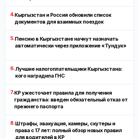
4.
Кыргызстан и Россия обновили список
документов для взаимных поездок
5.
Пенсию в Кыргызстане начнут назначать
автоматически через приложение «Тундук»
6.
Лучшие налогоплательщики Кыргызстана:
кого наградила ГНС
7.
КР ужесточает правила для получения
гражданства: введен обязательный отказ от
прежнего паспорта
8.
Штрафы, эвакуация, камеры, скутеры и
права с 17 лет: полный обзор новых правил
для водителей в КР