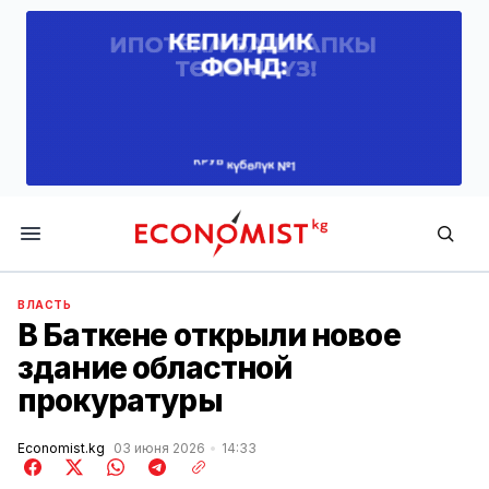
Economist.kg
ВЛАСТЬ
В Баткене открыли новое
здание областной
прокуратуры
Economist.kg
03 июня 2026
14:33