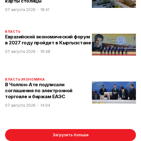
карты столицы
07 августа 2026
18:41
ВЛАСТЬ
Евразийский экономический форум
в 2027 году пройдет в Кыргызстане
07 августа 2026
16:48
ВЛАСТЬ
ЭКОНОМИКА
В Чолпон-Ате подписали
соглашения по электронной
торговле и биржам ЕАЭС
07 августа 2026
14:04
Загрузить больше