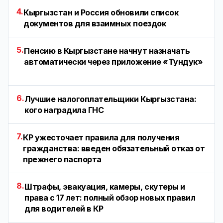
4.
Кыргызстан и Россия обновили список
документов для взаимных поездок
5.
Пенсию в Кыргызстане начнут назначать
автоматически через приложение «Тундук»
6.
Лучшие налогоплательщики Кыргызстана:
кого наградила ГНС
7.
КР ужесточает правила для получения
гражданства: введен обязательный отказ от
прежнего паспорта
8.
Штрафы, эвакуация, камеры, скутеры и
права с 17 лет: полный обзор новых правил
для водителей в КР