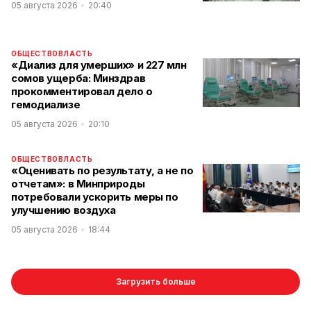
05 августа 2026
20:40
ОБЩЕСТВО
ВЛАСТЬ
«Диализ для умерших» и 227 млн
сомов ущерба: Минздрав
прокомментировал дело о
гемодиализе
05 августа 2026
20:10
ОБЩЕСТВО
ВЛАСТЬ
«Оценивать по результату, а не по
отчетам»: в Минприроды
потребовали ускорить меры по
улучшению воздуха
05 августа 2026
18:44
Загрузить больше