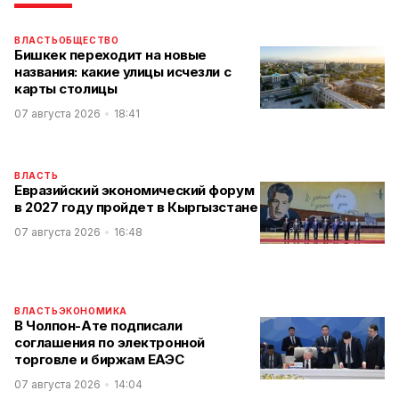
ВЛАСТЬ
ОБЩЕСТВО
Бишкек переходит на новые
названия: какие улицы исчезли с
карты столицы
07 августа 2026
18:41
ВЛАСТЬ
Евразийский экономический форум
в 2027 году пройдет в Кыргызстане
07 августа 2026
16:48
ВЛАСТЬ
ЭКОНОМИКА
В Чолпон-Ате подписали
соглашения по электронной
торговле и биржам ЕАЭС
07 августа 2026
14:04