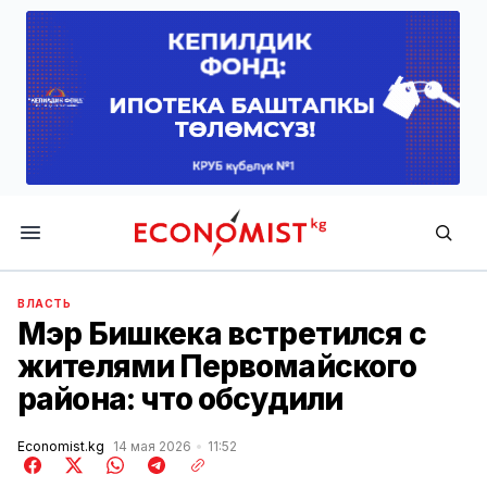
Economist.kg
ВЛАСТЬ
Мэр Бишкека встретился с
жителями Первомайского
района: что обсудили
Economist.kg
14 мая 2026
11:52