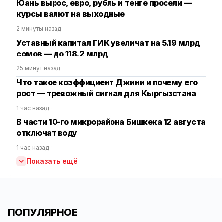
Юань вырос, евро, рубль и тенге просели —
курсы валют на выходные
2 минуты назад
Уставный капитал ГИК увеличат на 5.19 млрд
сомов — до 118.2 млрд
25 минут назад
Что такое коэффициент Джини и почему его
рост — тревожный сигнал для Кыргызстана
1 час назад
В части 10-го микрорайона Бишкека 12 августа
отключат воду
1 час назад
Показать ещё
ПОПУЛЯРНОЕ