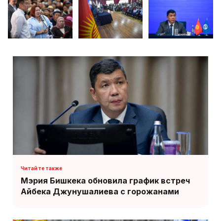
Мэрия Бишкека обновила график встреч
Айбека Джунушалиева с горожанами