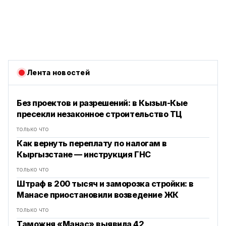
Лента новостей
Без проектов и разрешений: в Кызыл-Кые
пресекли незаконное строительство ТЦ
только что
Как вернуть переплату по налогам в
Кыргызстане — инструкция ГНС
только что
Штраф в 200 тысяч и заморозка стройки: в
Манасе приостановили возведение ЖК
только что
Таможня «Манас» выявила 42