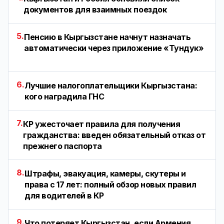
документов для взаимных поездок
5.
Пенсию в Кыргызстане начнут назначать
автоматически через приложение «Тундук»
6.
Лучшие налогоплательщики Кыргызстана:
кого наградила ГНС
7.
КР ужесточает правила для получения
гражданства: введен обязательный отказ от
прежнего паспорта
8.
Штрафы, эвакуация, камеры, скутеры и
права с 17 лет: полный обзор новых правил
для водителей в КР
9.
Что потеряет Кыргызстан, если Армения