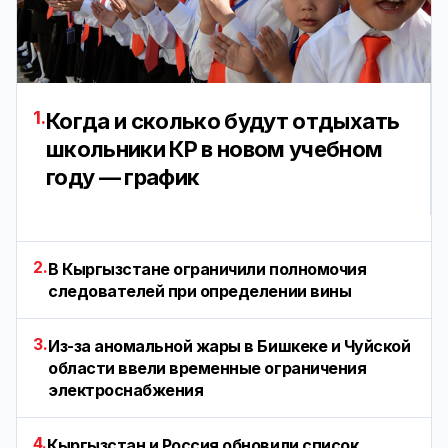
1.
Когда и сколько будут отдыхать
школьники КР в новом учебном
году — график
2.
В Кыргызстане ограничили полномочия
следователей при определении вины
3.
Из-за аномальной жары в Бишкеке и Чуйской
области ввели временные ограничения
электроснабжения
4.
Кыргызстан и Россия обновили список