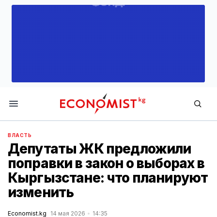
Economist.kg
ВЛАСТЬ
Депутаты ЖК предложили
поправки в закон о выборах в
Кыргызстане: что планируют
изменить
Economist.kg
14 мая 2026
14:35