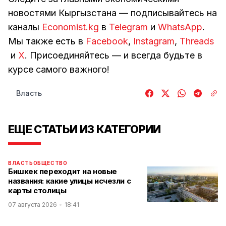
новостями Кыргызстана — подписывайтесь на
каналы
Economist.kg
в
Telegram
и
WhatsApp
.
Мы также есть в
Facebook
,
Instagram
,
Threads
и
Х
. Присоединяйтесь — и всегда будьте в
курсе самого важного!
Власть
ЕЩЕ СТАТЬИ ИЗ КАТЕГОРИИ
ВЛАСТЬ
ОБЩЕСТВО
Бишкек переходит на новые
названия: какие улицы исчезли с
карты столицы
07 августа 2026
18:41