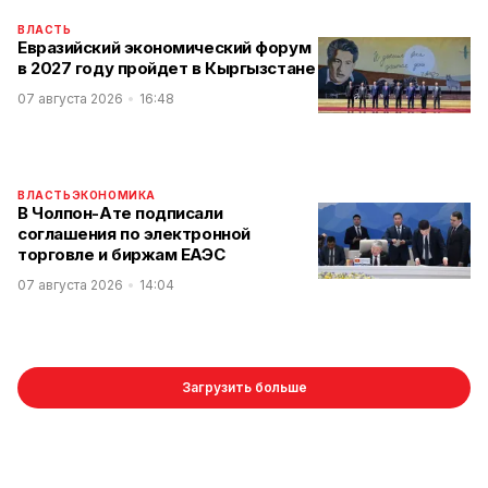
ВЛАСТЬ
Евразийский экономический форум
в 2027 году пройдет в Кыргызстане
07 августа 2026
16:48
ВЛАСТЬ
ЭКОНОМИКА
В Чолпон-Ате подписали
соглашения по электронной
торговле и биржам ЕАЭС
07 августа 2026
14:04
Загрузить больше