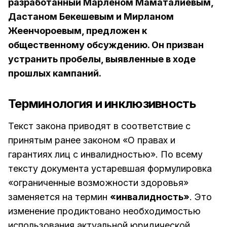
разработанный Марленом Маматалиевым,
Дастаном Бекешевым и Мирланом
Жеенчороевым, предложен к
общественному обсуждению. Он призван
устранить пробелы, выявленные в ходе
прошлых кампаний.
Терминология и инклюзивность
Текст закона приводят в соответствие с
принятым ранее законом «О правах и
гарантиях лиц с инвалидностью». По всему
тексту документа устаревшая формулировка
«ограниченные возможности здоровья»
заменяется на термин
«инвалидность»
. Это
изменение продиктовано необходимостью
использования актуальной юридической