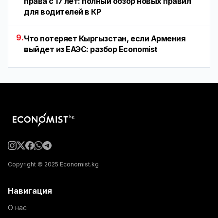
права с 17 лет: полный обзор новых правил
для водителей в КР
9.
Что потеряет Кыргызстан, если Армения
выйдет из ЕАЭС: разбор Economist
Copyright © 2025 Economist.kg
Навигация
О нас