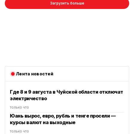
Загрузить больше
Лента новостей
Где 8 и 9 августа в Чуйской области отключат
электричество
только что
Юань вырос, евро, рубль и тенге просели —
курсы валют на выходные
только что