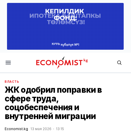
Economist.kg
ВЛАСТЬ
ЖК одобрил поправки в
сфере труда,
соцобеспечения и
внутренней миграции
Economist.kg
13 мая 2026
13:15