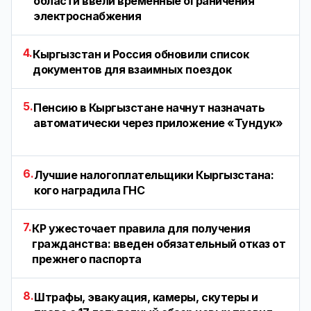
области ввели временные ограничения
электроснабжения
4.
Кыргызстан и Россия обновили список
документов для взаимных поездок
5.
Пенсию в Кыргызстане начнут назначать
автоматически через приложение «Тундук»
6.
Лучшие налогоплательщики Кыргызстана:
кого наградила ГНС
7.
КР ужесточает правила для получения
гражданства: введен обязательный отказ от
прежнего паспорта
8.
Штрафы, эвакуация, камеры, скутеры и