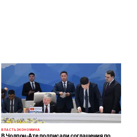
ВЛАСТЬ
ЭКОНОМИКА
В Чолпон-Ате подписали соглашения по