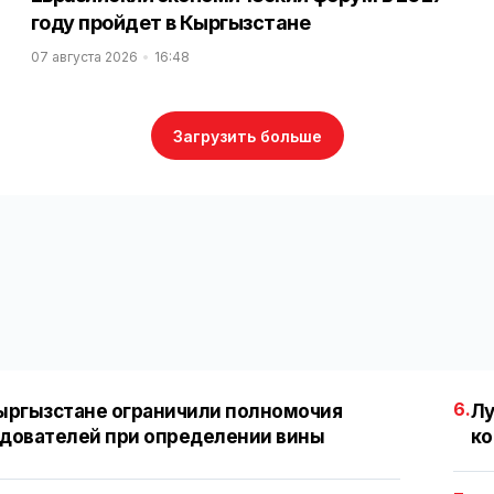
году пройдет в Кыргызстане
07 августа 2026
16:48
Загрузить больше
6.
ыргызстане ограничили полномочия
Лу
дователей при определении вины
ко