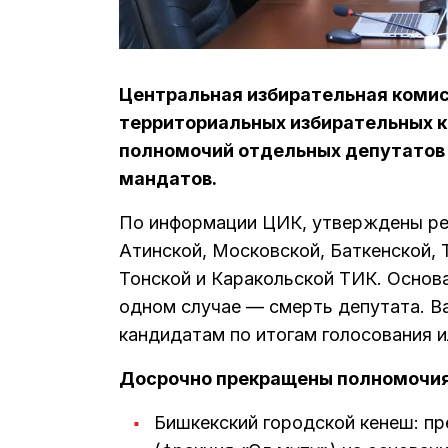
Центральная избирательная комис
территориальных избирательных 
полномочий отдельных депутатов 
мандатов.
По информации ЦИК, утверждены ре
Атинской, Московской, Баткенской, 
Тонской и Каракольской ТИК. Основа
одном случае — смерть депутата. 
кандидатам по итогам голосования и
Досрочно прекращены полномочия
Бишкекский городской кенеш: п