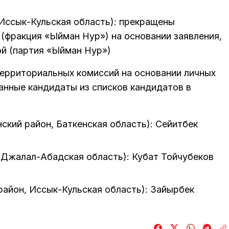
Иссык-Кульская область): прекращены
(фракция «Ыйман Нур») на основании заявления,
ой (партия «Ыйман Нур»)
ерриториальных комиссий на основании личных
анные кандидаты из списков кандидатов в
ский район, Баткенская область): Сейитбек
(Джалал-Абадская область): Кубат Тойчубеков
район, Иссык-Кульская область): Зайырбек