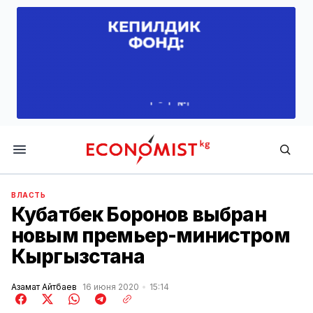
Economist.kg
ВЛАСТЬ
Кубатбек Боронов выбран
новым премьер-министром
Кыргызстана
Азамат Айтбаев
16 июня 2020
15:14