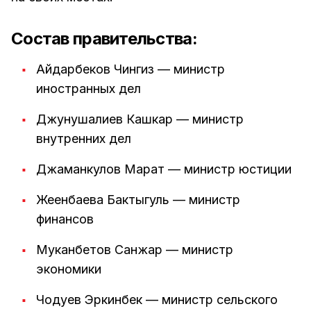
Состав правительства:
Айдарбеков Чингиз — министр
иностранных дел
Джунушалиев Кашкар — министр
внутренних дел
Джаманкулов Марат — министр юстиции
Жеенбаева Бактыгуль — министр
финансов
Муканбетов Санжар — министр
экономики
Чодуев Эркинбек — министр сельского