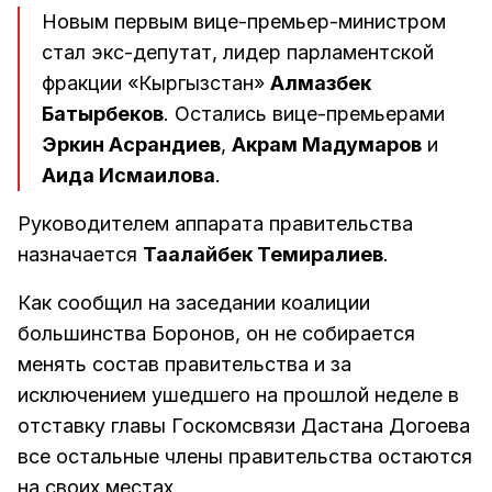
Новым первым вице-премьер-министром
стал экс-депутат, лидер парламентской
фракции «Кыргызстан»
Алмазбек
Батырбеков
. Остались вице-премьерами
Эркин Асрандиев
,
Акрам Мадумаров
и
Аида Исмаилова
.
Руководителем аппарата правительства
назначается
Таалайбек Темиралиев
.
Как сообщил на заседании коалиции
большинства Боронов, он не собирается
менять состав правительства и за
исключением ушедшего на прошлой неделе в
отставку главы Госкомсвязи Дастана Догоева
все остальные члены правительства остаются
на своих местах.