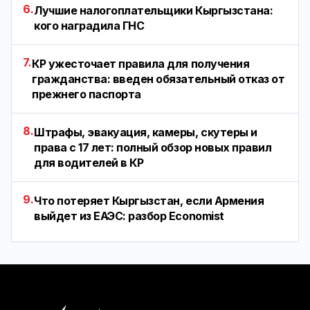
6.
Лучшие налогоплательщики Кыргызстана:
кого наградила ГНС
7.
КР ужесточает правила для получения
гражданства: введен обязательный отказ от
прежнего паспорта
8.
Штрафы, эвакуация, камеры, скутеры и
права с 17 лет: полный обзор новых правил
для водителей в КР
9.
Что потеряет Кыргызстан, если Армения
выйдет из ЕАЭС: разбор Economist