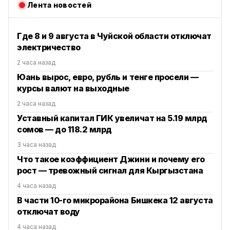
Лента новостей
Где 8 и 9 августа в Чуйской области отключат
электричество
2 часа назад
Юань вырос, евро, рубль и тенге просели —
курсы валют на выходные
2 часа назад
Уставный капитал ГИК увеличат на 5.19 млрд
сомов — до 118.2 млрд
3 часа назад
Что такое коэффициент Джини и почему его
рост — тревожный сигнал для Кыргызстана
4 часа назад
В части 10-го микрорайона Бишкека 12 августа
отключат воду
4 часа назад