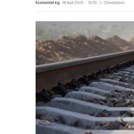
Economist.kg
18 мая 2026
19:55
Обновлено