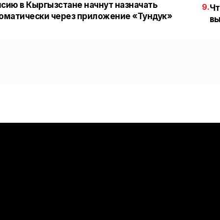
сию в Кыргызстане начнут назначать
9.
Чт
оматически через приложение «Тундук»
вы