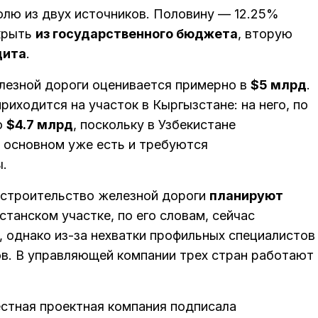
лю из двух источников. Половину — 12.25%
крыть
из государственного бюджета
, вторую
дита
.
лезной дороги оценивается примерно в
$5 млрд
.
риходится на участок в Кыргызстане: на него, по
о
$4.7 млрд
, поскольку в Узбекистане
 основном уже есть и требуются
.
 строительство железной дороги
планируют
станском участке, по его словам, сейчас
 однако из-за нехватки профильных специалистов
в. В управляющей компании трех стран работают
естная проектная компания подписала