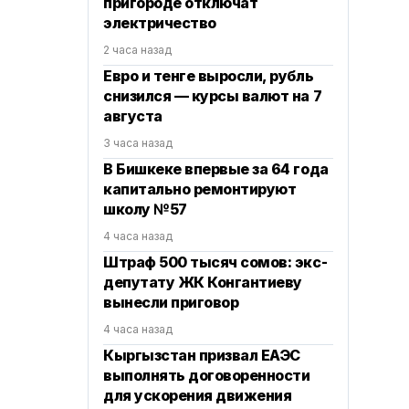
пригороде отключат
электричество
2 часа назад
Евро и тенге выросли, рубль
снизился — курсы валют на 7
августа
3 часа назад
В Бишкеке впервые за 64 года
капитально ремонтируют
школу №57
4 часа назад
Штраф 500 тысяч сомов: экс-
депутату ЖК Конгантиеву
вынесли приговор
4 часа назад
Кыргызстан призвал ЕАЭС
выполнять договоренности
для ускорения движения