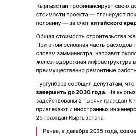
Кыргызстан профинансирует свою до
стоимости проекта — планируют по
половину — за счет
китайского кре
Общая стоимость строительства же
При этом основная часть расходов п
словам замминистра, направят окол
железнодорожная инфраструктура в
преимущественно ремонтные работы
Тургунбаев сообщил депутатам, что
завершить до 2030 года
. На кыргыз
задействованы 2 тысячи граждан КР,
привлекают и иностранных инженеро
25 граждан Кыргызстана.
Ранее, в декабре 2025 года, совм