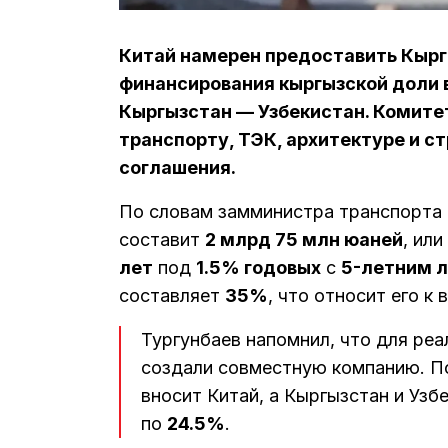
Китай намерен предоставить Кырг
финансирования кыргызской доли 
Кыргызстан — Узбекистан. Комите
транспорту, ТЭК, архитектуре и с
соглашения.
По словам замминистра транспорта 
составит
2 млрд 75 млн юаней
, или
лет
под
1.5% годовых
с
5-летним 
составляет
35%
, что относит его 
Тургунбаев напомнил, что для реа
создали совместную компанию. П
вносит Китай, а Кыргызстан и Уз
по
24.5%
.