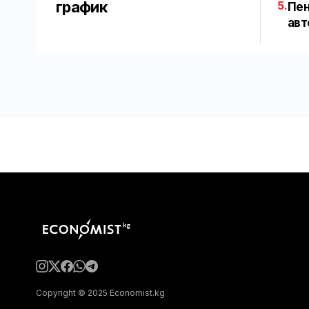
график
5.
Пен
авт
Copyright © 2025 Economist.kg