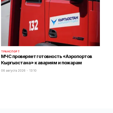
ТРАНСПОРТ
МЧС проверяет готовность «Аэропортов
Кыргызстана» к авариям и пожарам
06 августа 2026
13:10