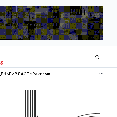
ЕНЬГИ
ВЛАСТЬ
Реклама
МНЕНИЕ
НОВОСТИ КОМПАНИЙ
Об издании