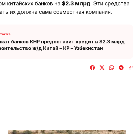
ом китайских банков на
$2.3 млрд
. Эти средства
шать их должна сама совместная компания.
кат банков КНР предоставит кредит в $2.3 млрд
роительство ж/д Китай – КР – Узбекистан