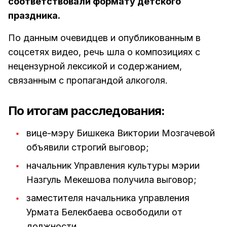
соответствовали формату детского
праздника.
По данным очевидцев и опубликованным в
соцсетях видео, речь шла о композициях с
нецензурной лексикой и содержанием,
связанным с пропагандой алкоголя.
По итогам расследования:
вице-мэру Бишкека Виктории Мозгачевой
объявили строгий выговор;
начальник Управления культуры мэрии
Назгуль Мекешова получила выговор;
заместителя начальника управления
Урмата Белекбаева освободили от
должности.