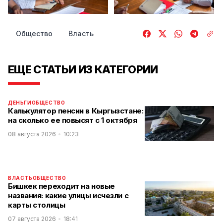
Общество
Власть
ЕЩЕ СТАТЬИ ИЗ КАТЕГОРИИ
ДЕНЬГИ
ОБЩЕСТВО
Калькулятор пенсии в Кыргызстане:
на сколько ее повысят с 1 октября
08 августа 2026
10:23
ВЛАСТЬ
ОБЩЕСТВО
Бишкек переходит на новые
названия: какие улицы исчезли с
карты столицы
07 августа 2026
18:41