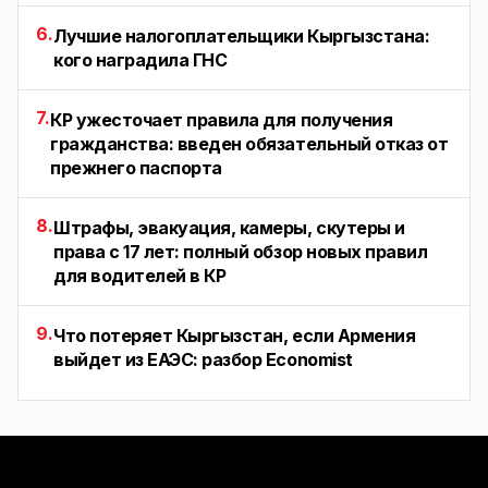
6.
Лучшие налогоплательщики Кыргызстана:
кого наградила ГНС
7.
КР ужесточает правила для получения
гражданства: введен обязательный отказ от
прежнего паспорта
8.
Штрафы, эвакуация, камеры, скутеры и
права с 17 лет: полный обзор новых правил
для водителей в КР
9.
Что потеряет Кыргызстан, если Армения
выйдет из ЕАЭС: разбор Economist