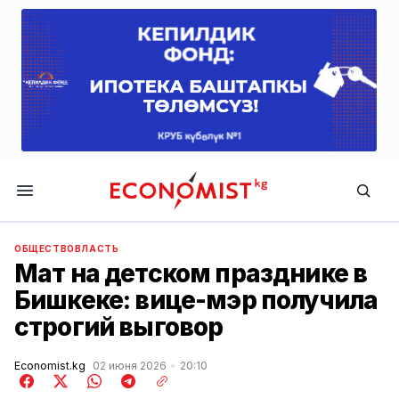
Economist.kg
ОБЩЕСТВО
ВЛАСТЬ
Мат на детском празднике в
Бишкеке: вице-мэр получила
строгий выговор
Economist.kg
02 июня 2026
20:10