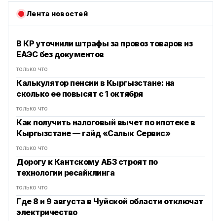
Лента новостей
В КР уточнили штрафы за провоз товаров из
ЕАЭС без документов
только что
Калькулятор пенсии в Кыргызстане: на
сколько ее повысят с 1 октября
только что
Как получить налоговый вычет по ипотеке в
Кыргызстане — гайд «Салык Сервис»
только что
Дорогу к Кантскому АБЗ строят по
технологии ресайклинга
только что
Где 8 и 9 августа в Чуйской области отключат
электричество