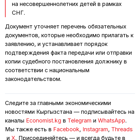
на несовершеннолетних детей в рамках
СНГ.
Документ уточняет перечень обязательных
документов, которые необходимо прилагать к
заявлению, и устанавливает порядок
подтверждения факта передачи или отправки
копии судебного постановления должнику в
соответствии с национальным
законодательством.
Следите за главными экономическими
новостями Кыргызстана — подписывайтесь на
каналы
Economist.kg
в
Telegram
и
WhatsApp
.
Мы также есть в
Facebook
,
Instagram
,
Threads
и
Х
. Присоединяйтесь — и всегда будьте в