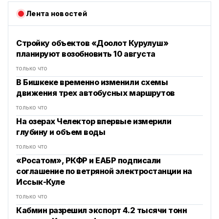
Лента новостей
Стройку объектов «Доолот Курулуш»
планируют возобновить 10 августа
только что
В Бишкеке временно изменили схемы
движения трех автобусных маршрутов
только что
На озерах Челектор впервые измерили
глубину и объем воды
только что
«Росатом», РКФР и ЕАБР подписали
соглашение по ветряной электростанции на
Иссык-Куле
только что
Кабмин разрешил экспорт 4.2 тысячи тонн