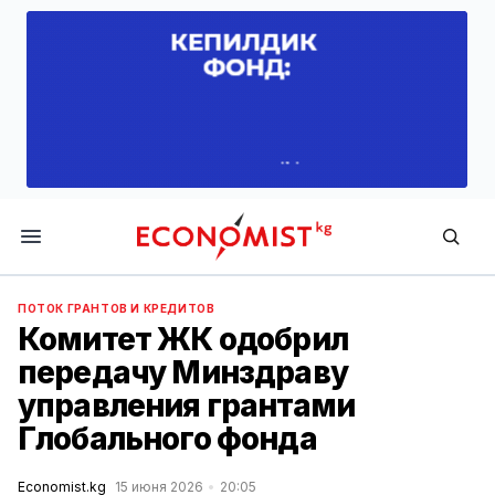
Economist.kg
ПОТОК ГРАНТОВ И КРЕДИТОВ
Комитет ЖК одобрил
передачу Минздраву
управления грантами
Глобального фонда
Economist.kg
15 июня 2026
20:05