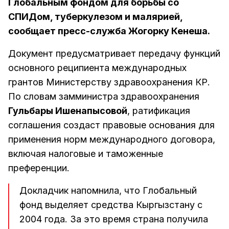
Глобальным фондом для борьбы со
СПИДом, туберкулезом и малярией,
сообщает пресс-служба Жогорку Кенеша.
Документ предусматривает передачу функций
основного реципиента международных
грантов Министерству здравоохранения КР.
По словам замминистра здравоохранения
Гульбары Ишенапысовой
, ратификация
соглашения создаст правовые основания для
применения норм международного договора,
включая налоговые и таможенные
преференции.
Докладчик напомнила, что Глобальный
фонд выделяет средства Кыргызстану с
2004 года. За это время страна получила