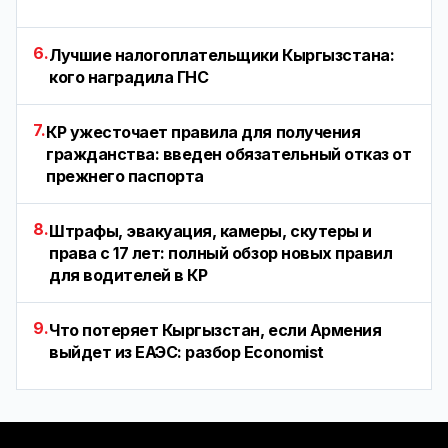
6.
Лучшие налогоплательщики Кыргызстана:
кого наградила ГНС
7.
КР ужесточает правила для получения
гражданства: введен обязательный отказ от
прежнего паспорта
8.
Штрафы, эвакуация, камеры, скутеры и
права с 17 лет: полный обзор новых правил
для водителей в КР
9.
Что потеряет Кыргызстан, если Армения
выйдет из ЕАЭС: разбор Economist