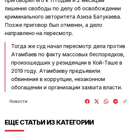
приговорил его к 11 годам и 2 месяцам
лишения свободы по делу об освобождении
криминального авторитета Азиза Батукаева.
Позже приговор был отменен, а дело
направлено на пересмотр.
Тогда же суд начал пересмотр дела против
Атамбаев по факту массовых беспорядков,
произошедших у резиденции в Кой-Таше в
2019 году. Атамбаеву предъявили
обвинения в коррупции, незаконном
обогащении и организации захвата власти.
Новости
ЕЩЕ СТАТЬИ ИЗ КАТЕГОРИИ