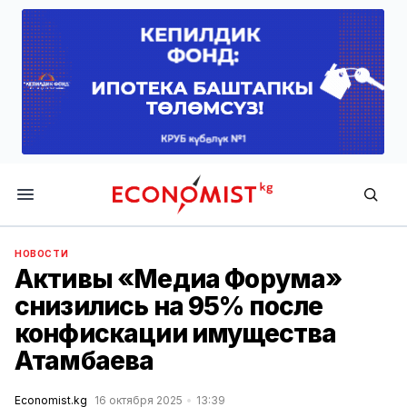
Economist.kg
НОВОСТИ
Активы «Медиа Форума»
снизились на 95% после
конфискации имущества
Атамбаева
Economist.kg
16 октября 2025
13:39