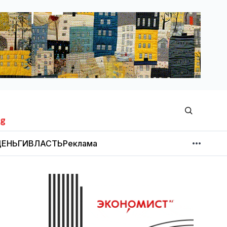
ЕНЬГИ
ВЛАСТЬ
Реклама
МНЕНИЕ
НОВОСТИ КОМПАНИЙ
Об издании