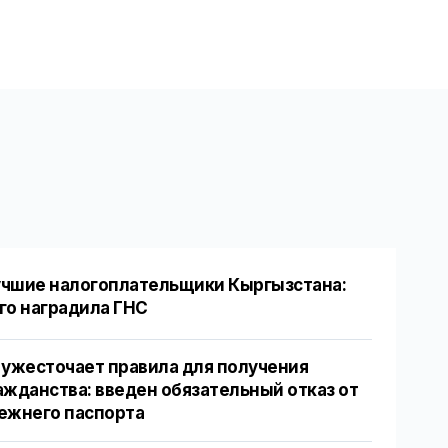
чшие налогоплательщики Кыргызстана:
го наградила ГНС
 ужесточает правила для получения
ажданства: введен обязательный отказ от
ежнего паспорта