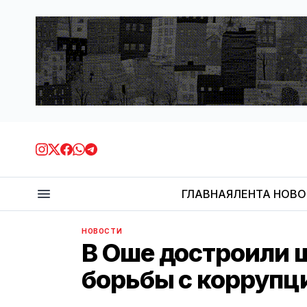
ГЛАВНАЯ
ЛЕНТА НОВ
НОВОСТИ
В Оше достроили ш
борьбы с коррупц