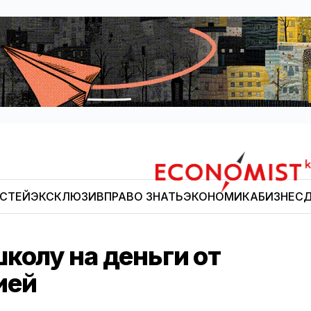
ОСТЕЙ
ЭКСКЛЮЗИВ
ПРАВО ЗНАТЬ
ЭКОНОМИКА
БИЗНЕС
Д
Economist.kg
колу на деньги от
ией