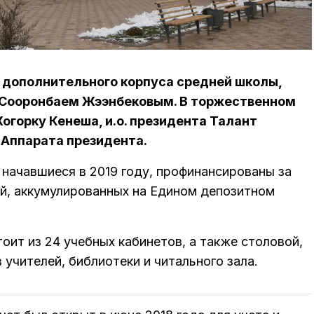
 дополнительного корпуса средней школы,
 Сооронбаем Жээнбековым. В торжественном
огорку Кенеша, и.о. президента Талант
Аппарата президента.
начавшиеся в 2019 году, профинансированы за
ей, аккумулированных на Едином депозитном
оит из 24 учебных кабинетов, а также столовой,
 учителей, библиотеки и читального зала.