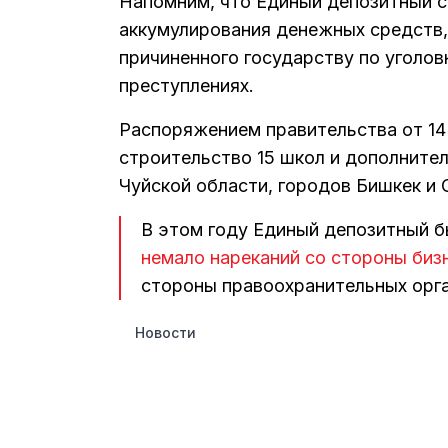
Напомним, что Единый депозитный сч
аккумулирования денежных средств
причиненного государству по уголо
преступлениях.
Распоряжением правительства от 14 
строительство 15 школ и дополните
Чуйской области, городов Бишкек и
В этом году Единый депозитный б
немало нареканий со стороны биз
стороны правоохранительных орга
Новости