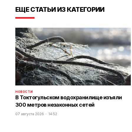
ЕЩЕ СТАТЬИ ИЗ КАТЕГОРИИ
НОВОСТИ
В Токтогульском водохранилище изъяли
300 метров незаконных сетей
07 августа 2026
14:52