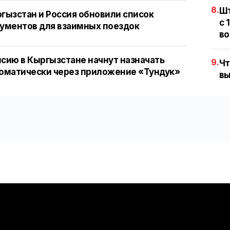
8.
Шт
гызстан и Россия обновили список
с 
ументов для взаимных поездок
во
сию в Кыргызстане начнут назначать
9.
Чт
оматически через приложение «Тундук»
вы