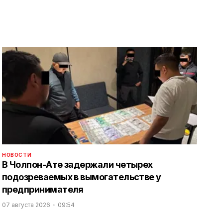
НОВОСТИ
В Чолпон-Ате задержали четырех
подозреваемых в вымогательстве у
предпринимателя
07 августа 2026
09:54