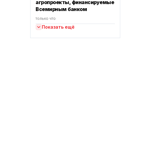
агропроекты, финансируемые
Всемирным банком
только что
Показать ещё