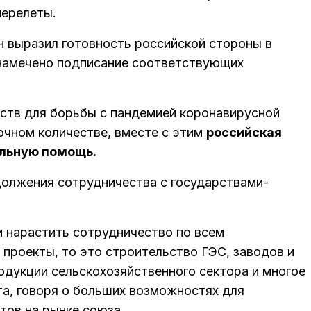
перелеты.
 выразил готовность российской стороны в
 намечено подписание соответствующих
дств для борьбы с пандемией коронавирусной
очном количестве, вместе с этим
российская
ельную помощь.
олжения сотрудничества с государствами-
 нарастить сотрудничество по всем
 проекты, то это строительство ГЭС, заводов и
одукции сельскохозяйственного сектора и многое
та, говоря о больших возможностях для
тов на рынке союза.