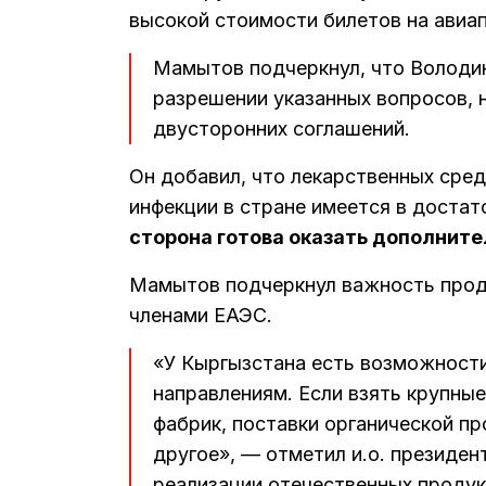
высокой стоимости билетов на авиа
Мамытов подчеркнул, что Володин
разрешении указанных вопросов,
двусторонних соглашений.
Он добавил, что лекарственных сре
инфекции в стране имеется в достат
сторона готова оказать дополнит
Мамытов подчеркнул важность прод
членами ЕАЭС.
«У Кыргызстана есть возможности
направлениям. Если взять крупные
фабрик, поставки органической пр
другое», — отметил и.о. президен
реализации отечественных продук