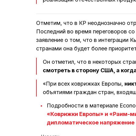
Отметим, что в КР неоднозначно от
Последний во время переговоров со
заявление о том, что в интеграции К
странами она будет более приорите
Он отметил, что в некоторых стра
смотреть в сторону США, а когд
«При всех коврижках Европы,
ник
объятиями граждан стран, входящи
Подробности в материале Econom
«Коврижки Европы» и «Раим-ми
дипломатическое напряжение