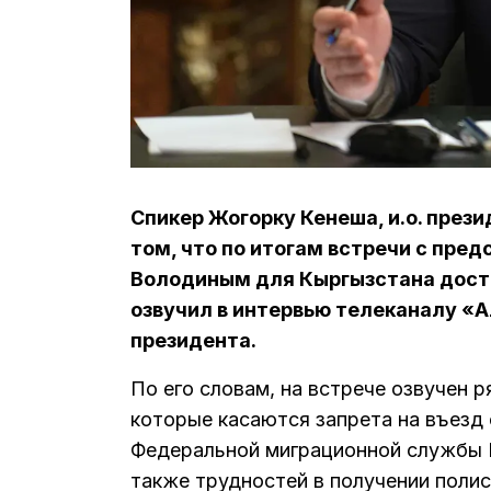
Спикер Жогорку Кенеша, и.о. през
том, что по итогам встречи с пр
Володиным для Кыргызстана дости
озвучил в интервью телеканалу «
президента.
По его словам, на встрече озвучен 
которые касаются запрета на въезд
Федеральной миграционной службы Р
также трудностей в получении полис