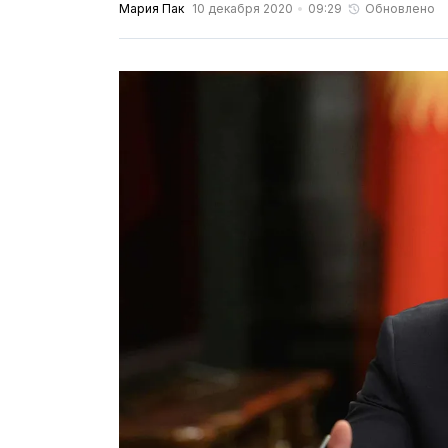
Мария Пак
10 декабря 2020
09:29
Обновлено