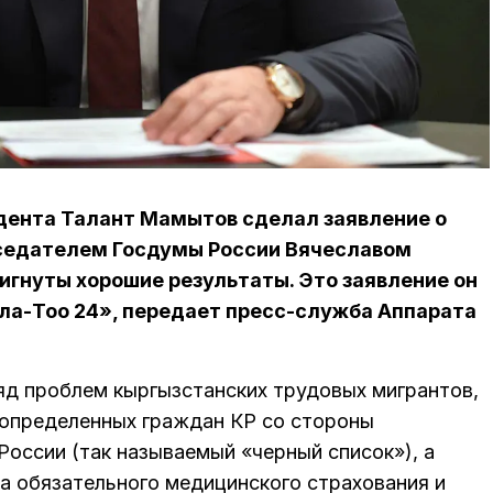
идента Талант Мамытов сделал заявление о
едседателем Госдумы России Вячеславом
гнуты хорошие результаты. Это заявление он
Ала-Тоо 24», передает пресс-служба Аппарата
ряд проблем кыргызстанских трудовых мигрантов,
 определенных граждан КР со стороны
оссии (так называемый «черный список»), а
а обязательного медицинского страхования и