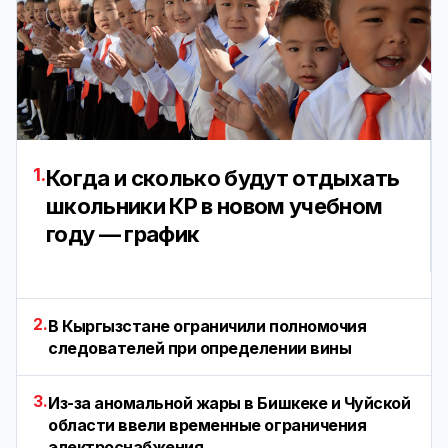
1.
Когда и сколько будут отдыхать
школьники КР в новом учебном
году — график
2.
В Кыргызстане ограничили полномочия
следователей при определении вины
3.
Из-за аномальной жары в Бишкеке и Чуйской
области ввели временные ограничения
электроснабжения