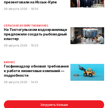
презентовали на Иссык-Куле
06 августа 2026
16:54
СЕЛЬСКОЕ ХОЗЯЙСТВО
БИЗНЕС
На Токтогульском водохранилище
предложили создать рыбоводный
кластер
06 августа 2026
15:03
БИЗНЕС
Госфиннадзор обновил требования
к работе лизинговых компаний —
подробности
06 августа 2026
14:41
Загрузить больше