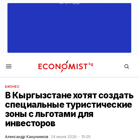
Economist.kg
БИЗНЕС
В Кыргызстане хотят создать
специальные туристические
зоны с льготами для
инвесторов
Александр Канунников
24 июня 2026
15:05