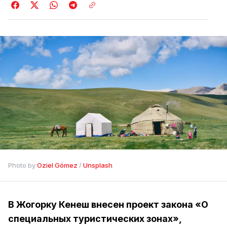
Photo by 
Oziel Gómez
 / 
Unsplash
В Жогорку Кенеш внесен проект закона «О
специальных туристических зонах»,