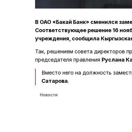
В ОАО «Бакай Банк» сменился зам
Соответствующее решение 16 нояб
учреждения, сообщила Кыргызская
Так, решением совета директоров п
председателя правления
Руслана К
Вместо него на должность замест
Сатарова
.
Новости