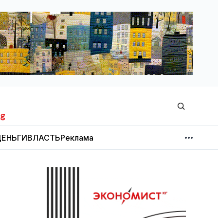
ЕНЬГИ
ВЛАСТЬ
Реклама
МНЕНИЕ
НОВОСТИ КОМПАНИЙ
Об издании