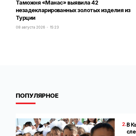
Таможня «Манас» выявила 42
незадекларированных золотых изделия из
Турции
08 августа 2026
15:23
ПОПУЛЯРНОЕ
2.
В К
сле