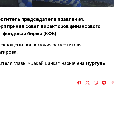
еститель председателя правления.
ря принял совет директоров финансового
 фондовая биржа (КФБ).
рекращены полномочия заместителя
агирова
.
ителя главы «Бакай Банка» назначена
Нургуль