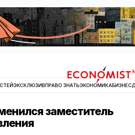
ОСТЕЙ
ЭКСКЛЮЗИВ
ПРАВО ЗНАТЬ
ЭКОНОМИКА
БИЗНЕС
Д
Economist.kg
сменился заместитель
вления