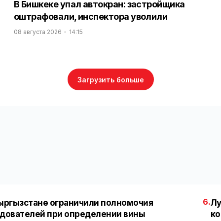
В Бишкеке упал автокран: застройщика
оштрафовали, инспектора уволили
08 августа 2026
14:15
Загрузить больше
6.
ыргызстане ограничили полномочия
Лу
дователей при определении вины
ко