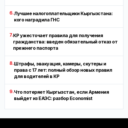
6.
Лучшие налогоплательщики Кыргызстана:
кого наградила ГНС
7.
КР ужесточает правила для получения
гражданства: введен обязательный отказ от
прежнего паспорта
8.
Штрафы, эвакуация, камеры, скутеры и
права с 17 лет: полный обзор новых правил
для водителей в КР
9.
Что потеряет Кыргызстан, если Армения
выйдет из ЕАЭС: разбор Economist