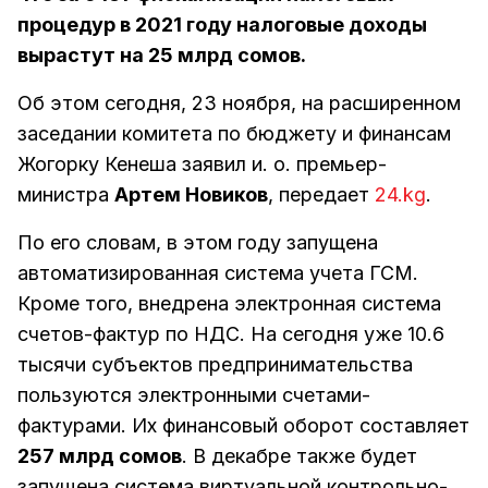
процедур в 2021 году налоговые доходы
вырастут на 25 млрд сомов.
Об этом сегодня, 23 ноября, на расширенном
заседании комитета по бюджету и финансам
Жогорку Кенеша заявил и. о. премьер-
министра
Артем Новиков
, передает
24.kg
.
По его словам, в этом году запущена
автоматизированная система учета ГСМ.
Кроме того, внедрена электронная система
счетов-фактур по НДС. На сегодня уже 10.6
тысячи субъектов предпринимательства
пользуются электронными счетами-
фактурами. Их финансовый оборот составляет
257 млрд сомов
. В декабре также будет
запущена система виртуальной контрольно-