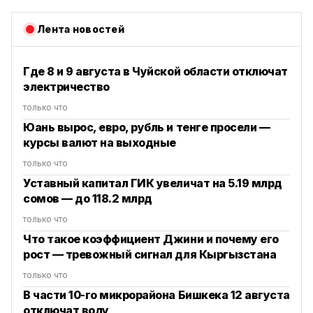
Лента новостей
Где 8 и 9 августа в Чуйской области отключат
электричество
только что
Юань вырос, евро, рубль и тенге просели —
курсы валют на выходные
только что
Уставный капитал ГИК увеличат на 5.19 млрд
сомов — до 118.2 млрд
только что
Что такое коэффициент Джини и почему его
рост — тревожный сигнал для Кыргызстана
только что
В части 10-го микрорайона Бишкека 12 августа
отключат воду