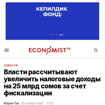
Economist.kg
НОВОСТИ
Власти рассчитывают
увеличить налоговые доходы
на 25 млрд сомов за счет
фискализации
Мария Пак
23 ноября 2020
17:21