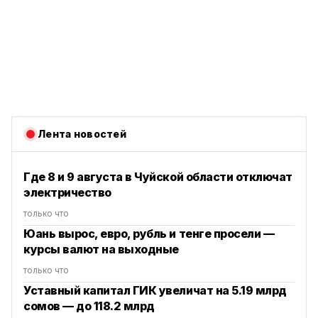
Лента новостей
Где 8 и 9 августа в Чуйской области отключат
электричество
только что
Юань вырос, евро, рубль и тенге просели —
курсы валют на выходные
только что
Уставный капитал ГИК увеличат на 5.19 млрд
сомов — до 118.2 млрд