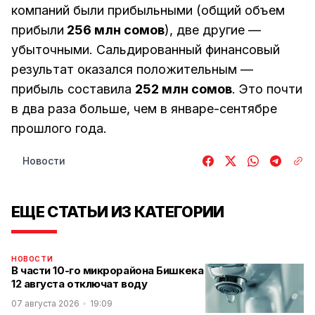
компаний были прибыльными (общий объем
прибыли
256 млн сомов
), две другие —
убыточными. Сальдированный финансовый
результат оказался положительным —
прибыль составила
252 млн сомов
. Это почти
в два раза больше, чем в январе-сентябре
прошлого года.
Новости
ЕЩЕ СТАТЬИ ИЗ КАТЕГОРИИ
НОВОСТИ
В части 10-го микрорайона Бишкека
12 августа отключат воду
07 августа 2026
19:09