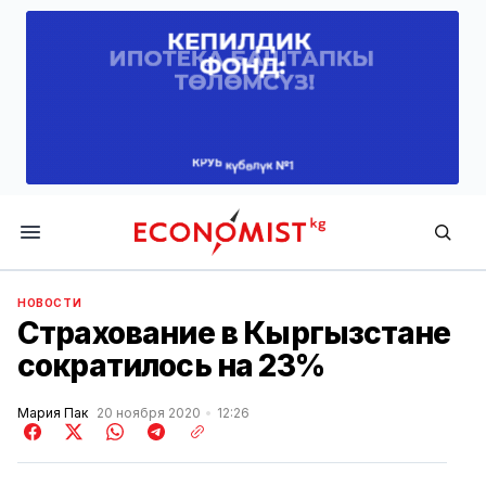
Economist.kg
НОВОСТИ
Страхование в Кыргызстане
сократилось на 23%
Мария Пак
20 ноября 2020
12:26