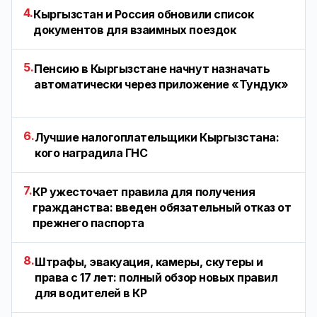
4.
Кыргызстан и Россия обновили список
документов для взаимных поездок
5.
Пенсию в Кыргызстане начнут назначать
автоматически через приложение «Тундук»
6.
Лучшие налогоплательщики Кыргызстана:
кого наградила ГНС
7.
КР ужесточает правила для получения
гражданства: введен обязательный отказ от
прежнего паспорта
8.
Штрафы, эвакуация, камеры, скутеры и
права с 17 лет: полный обзор новых правил
для водителей в КР