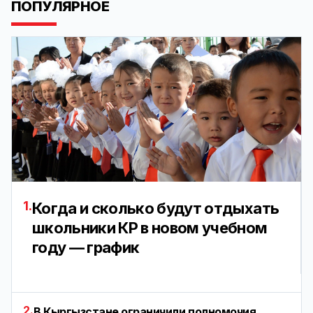
ПОПУЛЯРНОЕ
1.
Когда и сколько будут отдыхать
школьники КР в новом учебном
году — график
2.
В Кыргызстане ограничили полномочия