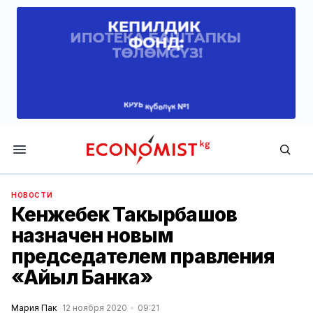
Economist.kg
НОВОСТИ
Кенжебек Такырбашов
назначен новым
председателем правления
«Айыл Банка»
Мария Пак
12 ноября 2020
09:21