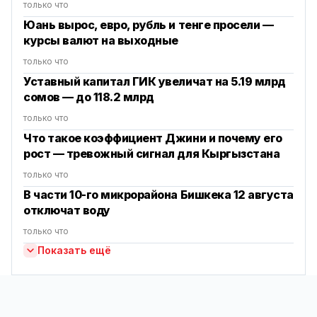
только что
Юань вырос, евро, рубль и тенге просели —
курсы валют на выходные
только что
Уставный капитал ГИК увеличат на 5.19 млрд
сомов — до 118.2 млрд
только что
Что такое коэффициент Джини и почему его
рост — тревожный сигнал для Кыргызстана
только что
В части 10-го микрорайона Бишкека 12 августа
отключат воду
только что
Показать ещё