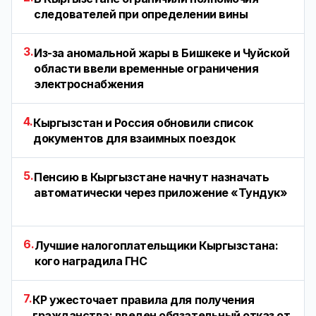
следователей при определении вины
3.
Из-за аномальной жары в Бишкеке и Чуйской
области ввели временные ограничения
электроснабжения
4.
Кыргызстан и Россия обновили список
документов для взаимных поездок
5.
Пенсию в Кыргызстане начнут назначать
автоматически через приложение «Тундук»
6.
Лучшие налогоплательщики Кыргызстана:
кого наградила ГНС
7.
КР ужесточает правила для получения
гражданства: введен обязательный отказ от