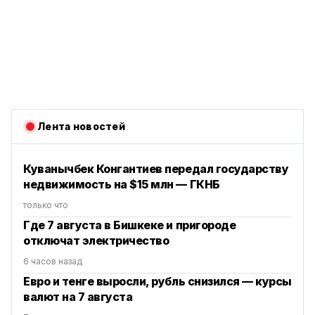
Лента новостей
Куванычбек Конгантиев передал государству
недвижимость на $15 млн — ГКНБ
только что
Где 7 августа в Бишкеке и пригороде
отключат электричество
6 часов назад
Евро и тенге выросли, рубль снизился — курсы
валют на 7 августа