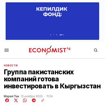
Economist.kg
НОВОСТИ
Группа пакистанских
компаний готова
инвестировать в Кыргызстан
Мария Пак
12 ноября 2020
11:24