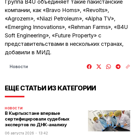
Группа B4U объединяет такие пакистанские
компании, как «Bravo Homs», «Revolts»,
«Agrozem», «Niazi Petroleum», «Alpha TV»,
«Emerging Innovations», «Rehman Farms», «B4U
Soft Engineering», «Future Property» с
представительствами в нескольких странах,
добавили в МИД.
Новости
ЕЩЕ СТАТЬИ ИЗ КАТЕГОРИИ
НОВОСТИ
В Кыргызстане впервые
сертифицировали судебных
экспертов по ДНК-анализу
06 августа 2026
13:42