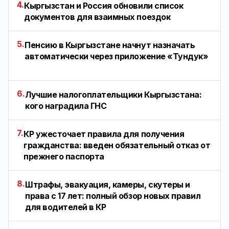
4.
Кыргызстан и Россия обновили список
документов для взаимных поездок
5.
Пенсию в Кыргызстане начнут назначать
автоматически через приложение «Тундук»
6.
Лучшие налогоплательщики Кыргызстана:
кого наградила ГНС
7.
КР ужесточает правила для получения
гражданства: введен обязательный отказ от
прежнего паспорта
8.
Штрафы, эвакуация, камеры, скутеры и
права с 17 лет: полный обзор новых правил
для водителей в КР