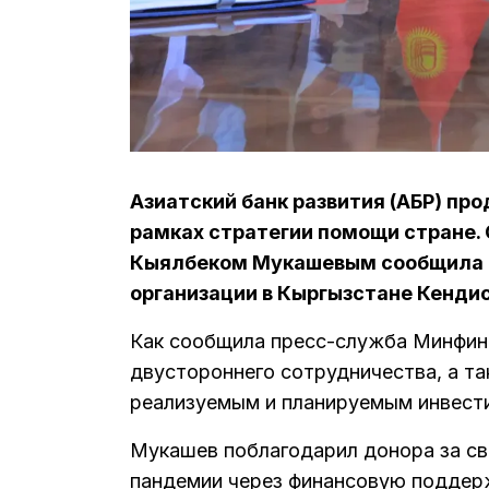
Азиатский банк развития (АБР) пр
рамках стратегии помощи стране. 
Кыялбеком Мукашевым сообщила д
организации в Кыргызстане Кенди
Как сообщила пресс-служба Минфина
двустороннего сотрудничества, а т
реализуемым и планируемым инвест
Мукашев поблагодарил донора за св
пандемии через финансовую поддер