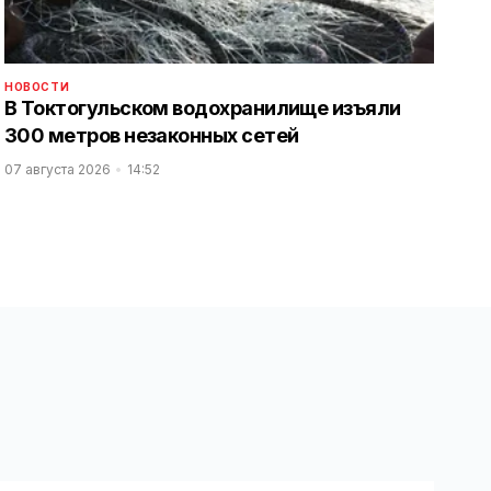
НОВОСТИ
В Токтогульском водохранилище изъяли
300 метров незаконных сетей
07 августа 2026
14:52