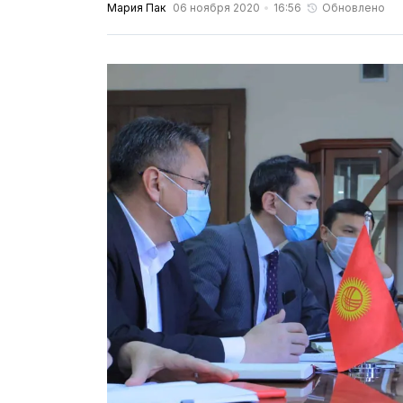
Мария Пак
06 ноября 2020
16:56
Обновлено