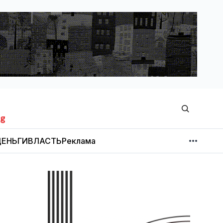
ЕНЬГИ
ВЛАСТЬ
Реклама
МНЕНИЕ
НОВОСТИ КОМПАНИЙ
Об издании