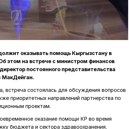
одолжит оказывать помощь Кыргызстану в
Об этом на встрече с министром финансов
иректор постоянного представительства
с МакДейган.
, встреча состоялась для обсуждения вопросов
акже приоритетных направлений партнерства по
иционным проектам.
оевременное оказание помощи КР во время
жку бюджета и сектора здравоохранения.