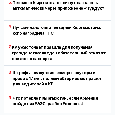
5.
Пенсию в Кыргызстане начнут назначать
автоматически через приложение «Тундук»
6.
Лучшие налогоплательщики Кыргызстана:
кого наградила ГНС
7.
КР ужесточает правила для получения
гражданства: введен обязательный отказ от
прежнего паспорта
8.
Штрафы, эвакуация, камеры, скутеры и
права с 17 лет: полный обзор новых правил
для водителей в КР
9.
Что потеряет Кыргызстан, если Армения
выйдет из ЕАЭС: разбор Economist