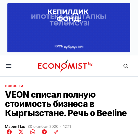
Economist.kg
НОВОСТИ
VEON списал полную
стоимость бизнеса в
Кыргызстане. Речь о Beeline
Мария Пак
30 октября 2020
12:11