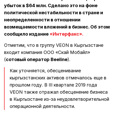
убыток в $64 млн. Сделано это на фоне
политической нестабильности в стране и
неопределенности в отношении
возмещаемости вложений в бизнес. Об
этом
сообщило издание
«Интерфакс».
Отметим, что в группу VEON в Кыргызстане
входит компания ООО «Скай Мобайл»
(
сотовый оператор
Beeline
).
Как уточняется, обесценивание
кыргызстанских активов отмечалось еще в
прошлом году. В III квартале 2019 года
VEON также отражал обесценение бизнеса
в Кыргызстане из-за неудовлетворительной
операционной деятельности.