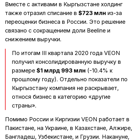
Вместе с активами в Кыргызстане холдинг
также отразил списание в
$723 млн
из-за
переоценки бизнеса в России. Это решение
связано с сокращением доли Beeline и
снижением выручки.
По итогам III квартала 2020 года VEON
получил консолидированную выручку в
размере
$1 млрд 993 млн
(-10.4% к
прошлому году). Отдельно показатели по
Кыргызстану компания не раскрывает,
относя бизнес в категорию «другие
страны».
Помимо России и Киргизии VEON работает в
Пакистане, на Украине, в Казахстане, Алжире,
Бангладеш, Узбекистане, и Грузии. Накануне,