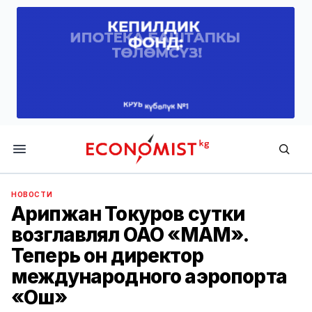
Economist.kg
НОВОСТИ
Арипжан Токуров сутки
возглавлял ОАО «МАМ».
Теперь он директор
международного аэропорта
«Ош»