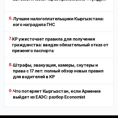
6.
Лучшие налогоплательщики Кыргызстана:
кого наградила ГНС
7.
КР ужесточает правила для получения
гражданства: введен обязательный отказ от
прежнего паспорта
8.
Штрафы, эвакуация, камеры, скутеры и
права с 17 лет: полный обзор новых правил
для водителей в КР
9.
Что потеряет Кыргызстан, если Армения
выйдет из ЕАЭС: разбор Economist