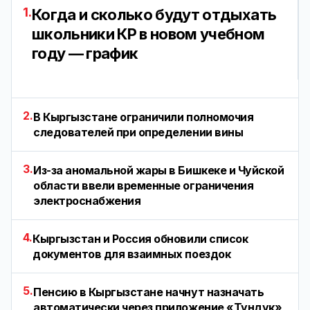
1.
Когда и сколько будут отдыхать
школьники КР в новом учебном
году — график
2.
В Кыргызстане ограничили полномочия
следователей при определении вины
3.
Из-за аномальной жары в Бишкеке и Чуйской
области ввели временные ограничения
электроснабжения
4.
Кыргызстан и Россия обновили список
документов для взаимных поездок
5.
Пенсию в Кыргызстане начнут назначать
автоматически через приложение «Тундук»